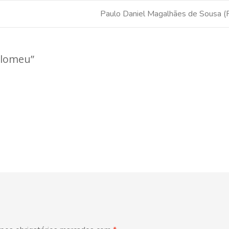
Paulo Daniel Magalhães de Sousa (
olomeu
”