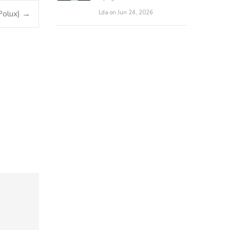
Polux)
→
Lda on Jun 24, 2026