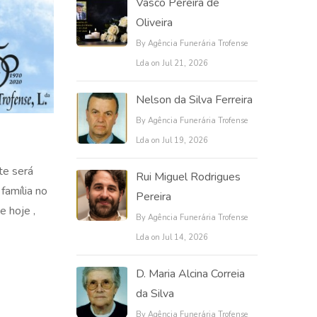
Vasco Pereira de
Oliveira
By Agência Funerária Trofense
Lda on Jul 21, 2026
Nelson da Silva Ferreira
By Agência Funerária Trofense
Lda on Jul 19, 2026
te será
Rui Miguel Rodrigues
família no
Pereira
e hoje ,
By Agência Funerária Trofense
Lda on Jul 14, 2026
D. Maria Alcina Correia
da Silva
By Agência Funerária Trofense