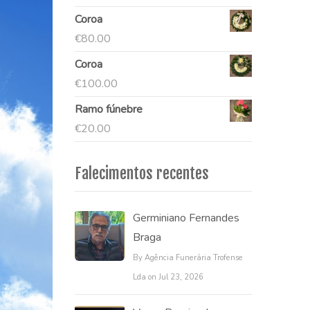
Coroa
€
80.00
Coroa
€
100.00
Ramo fúnebre
€
20.00
Falecimentos recentes
Germiniano Fernandes
Braga
By Agência Funerária Trofense
Lda on Jul 23, 2026