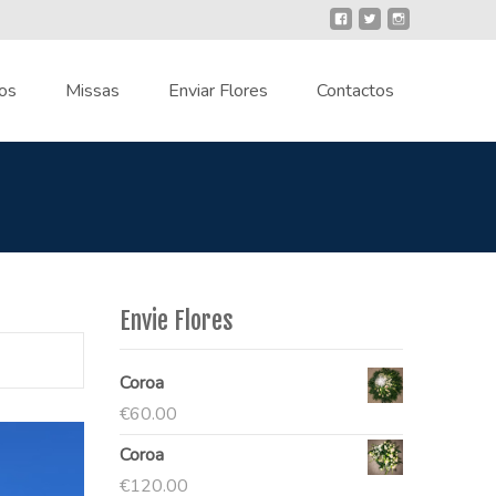
os
Missas
Enviar Flores
Contactos
Envie Flores
Coroa
€
60.00
Coroa
€
120.00