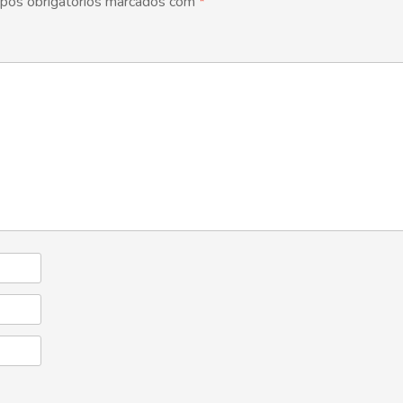
pos obrigatórios marcados com
*