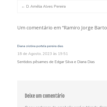
Post
←
D. Amélia Alves Pereira
navigation
Um comentário em “
Ramiro Jorge Bart
Diana cristina portela pereira dias
18 de Agosto, 2023 às 19:51
Sentidos pêsames de Edgar Silva e Diana Dias
Deixe um comentário