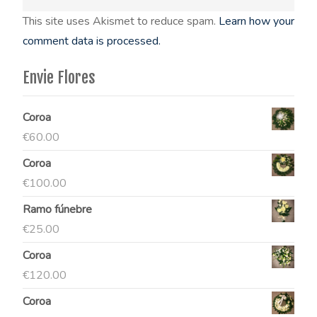
This site uses Akismet to reduce spam.
Learn how your
comment data is processed.
Envie Flores
Coroa
€
60.00
Coroa
€
100.00
Ramo fúnebre
€
25.00
Coroa
€
120.00
Coroa