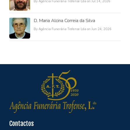
By Agência Funerária Trofense Lda on Jul 14, 2026
D. Maria Alcina Correia da Silva
By Agência Funerária Trofense Lda on Jun 24, 2026
Contactos