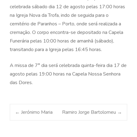
celebrada sábado dia 12 de agosto pelas 17:00 horas
na Igreja Nova da Trofa, indo de seguida para o
cemitério de Paranhos – Porto, onde será realizada a
cremação. O corpo encontra-se depositado na Capela
Funerária pelas 10:00 horas de amanhã (sábado),
transitando para a Igreja pelas 16:45 horas.
A missa de 7° dia será celebrada quinta-feira dia 17 de
agosto pelas 19:00 horas na Capela Nossa Senhora
das Dores.
Post
←
Jerónimo Maria
Ramiro Jorge Bartolomeu
→
navigation