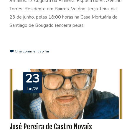
98 anos. D. Augusta da Pinheira. Esposa do Sr. Avelino
Torres. Residente em Bairros. Velório: terça-feira, dia
23 de junho, pelas 18:00 horas na Casa Mortuária de
Santiago de Bougado (encerra pelas
Read More…
One comment so far
23
Jun/26
José Pereira de Castro Novais