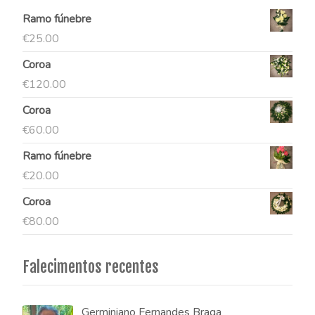
Ramo fúnebre
€
25.00
Coroa
€
120.00
Coroa
€
60.00
Ramo fúnebre
€
20.00
Coroa
€
80.00
Falecimentos recentes
Germiniano Fernandes Braga