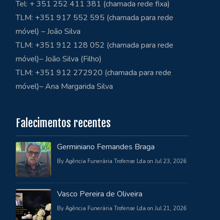
Tel: + 351 252 411 381 (chamada rede fixa)
TLM: +351 917 552 595 (chamada para rede
móvel) – João Silva
TLM: +351 912 128 052 (chamada para rede
móvel)– João Silva (Filho)
TLM: +351 912 272920 (chamada para rede
móvel)– Ana Margarida Silva
Falecimentos recentes
Germiniano Fernandes Braga
By Agência Funerária Trofense Lda on Jul 23, 2026
Vasco Pereira de Oliveira
By Agência Funerária Trofense Lda on Jul 21, 2026