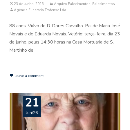
23 de Junho, 2026
Arquivo Falecimentos
,
Falecimentos
Agência Funerária Trofense Lda
88 anos. Viúvo de D. Dores Carvalho. Pai de Maria José
Novais e de Eduarda Novais. Velório: terça-feira, dia 23
de junho, pelas 14:30 horas na Casa Mortuária de S.
Martinho de
Read More…
Leave a comment
21
Jun/26