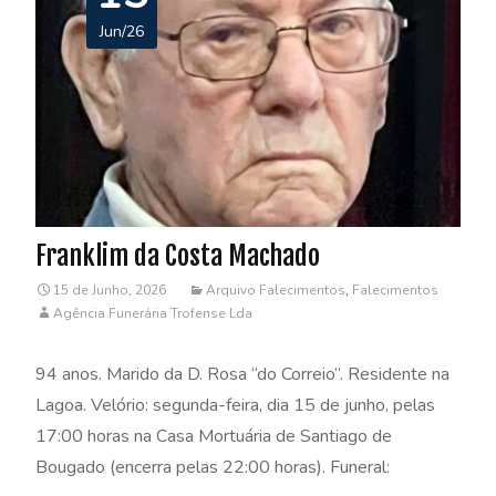
Jun/26
Franklim da Costa Machado
15 de Junho, 2026
Arquivo Falecimentos
,
Falecimentos
Agência Funerária Trofense Lda
94 anos. Marido da D. Rosa “do Correio”. Residente na
Lagoa. Velório: segunda-feira, dia 15 de junho, pelas
17:00 horas na Casa Mortuária de Santiago de
Bougado (encerra pelas 22:00 horas). Funeral: