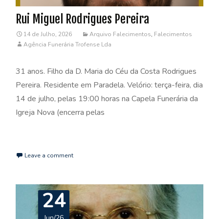
Rui Miguel Rodrigues Pereira
14 de Julho, 2026
Arquivo Falecimentos
,
Falecimentos
Agência Funerária Trofense Lda
31 anos. Filho da D. Maria do Céu da Costa Rodrigues
Pereira. Residente em Paradela. Velório: terça-feira, dia
14 de julho, pelas 19:00 horas na Capela Funerária da
Igreja Nova (encerra pelas
Read More…
Leave a comment
24
Jun/26