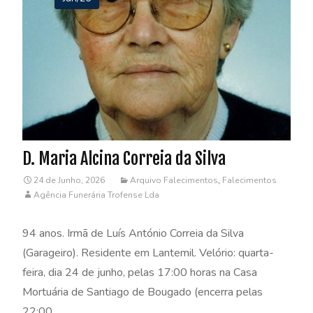
D. Maria Alcina Correia da Silva
24 de Junho, 2026
Arquivo Falecimentos
,
Falecimentos
Agência Funerária Trofense Lda
94 anos. Irmã de Luís António Correia da Silva
(Garageiro). Residente em Lantemil. Velório: quarta-
feira, dia 24 de junho, pelas 17:00 horas na Casa
Mortuária de Santiago de Bougado (encerra pelas
22:00