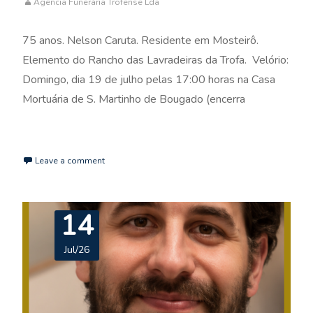
Agência Funerária Trofense Lda
75 anos. Nelson Caruta. Residente em Mosteirô.
Elemento do Rancho das Lavradeiras da Trofa. Velório:
Domingo, dia 19 de julho pelas 17:00 horas na Casa
Mortuária de S. Martinho de Bougado (encerra
Read More…
Leave a comment
14
Jul/26