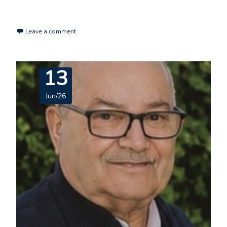
Read More…
Leave a comment
13
Jun/26