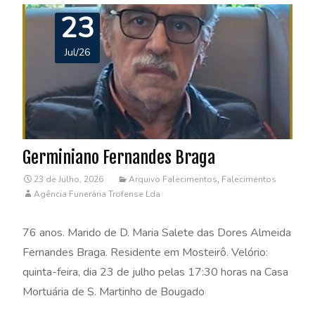
23
Jul/26
Germiniano Fernandes Braga
23 de Julho, 2026
Arquivo Falecimentos
,
Falecimentos
Agência Funerária Trofense Lda
76 anos. Marido de D. Maria Salete das Dores Almeida
Fernandes Braga. Residente em Mosteirô. Velório:
quinta-feira, dia 23 de julho pelas 17:30 horas na Casa
Mortuária de S. Martinho de Bougado