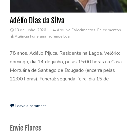
Adélio Dias da Silva
13 de Junho, 2026
Arquivo Falecimentos
,
Falecimentos
Agência Funerária Trofense Lda
78 anos. Adélio Pijuca. Residente na Lagoa. Velório:
domingo, dia 14 de junho, pelas 15:00 horas na Casa
Mortuária de Santiago de Bougado (encerra pelas
22:00 horas). Funeral: segunda-feira, dia 15 de
Read More…
Leave a comment
Envie Flores