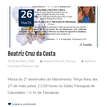
26
Mai/25
Beatriz Cruz da Costa
26 de Maio, 2025
Arquivo Missas
,
Missas
Agência
Funerária Trofense Lda
Missa do 2º aniversário do falecimento: Terça-feira, dia
27 de maio pelas 21:00 horas no Salão Paroquial de
Calendário – V. N. de Famalicão
Leave a comment