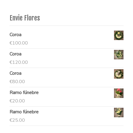
Envie Flores
Coroa
€
100.00
Coroa
€
120.00
Coroa
€
80.00
Ramo fúnebre
€
20.00
Ramo fúnebre
€
25.00