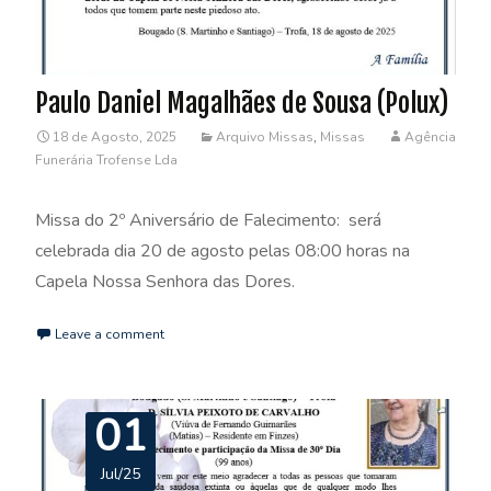
Paulo Daniel Magalhães de Sousa (Polux)
18 de Agosto, 2025
Arquivo Missas
,
Missas
Agência
Funerária Trofense Lda
Missa do 2º Aniversário de Falecimento: será
celebrada dia 20 de agosto pelas 08:00 horas na
Capela Nossa Senhora das Dores.
Leave a comment
01
Jul/25