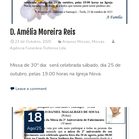
D. Amélia Moreira Reis
23 de Outubro, 2025
Arquivo Missas
,
Missas
Agência Funerária Trofense Lda
Missa de 30º dia: será celebrada sábado, dia 25 de
outubro, pelas 19:00 horas na Igreja Nova.
Leave a comment
18
Ago/25