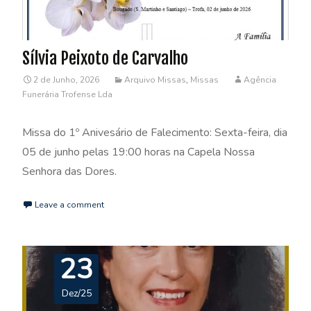
Sílvia Peixoto de Carvalho
2 de Junho, 2026
Arquivo Missas
,
Missas
Agência
Funerária Trofense Lda
Missa do 1º Anivesário de Falecimento: Sexta-feira, dia
05 de junho pelas 19:00 horas na Capela Nossa
Senhora das Dores.
Leave a comment
23
Dez/25