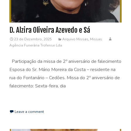
D. Alzira Oliveira Azevedo e Sá
23 de Dezembro, 2025
Arquivo Missas
,
Missas
Agência Funerária Trofense Lda
Participação da missa de 2º aniversário de falecimento
Esposa do Sr. Mário Moreira da Costa – residente na
rua do Fontanário – Cedões. Missa do 2º aniversário de
falecimento: Sexta-feira, dia
Read More…
Leave a comment