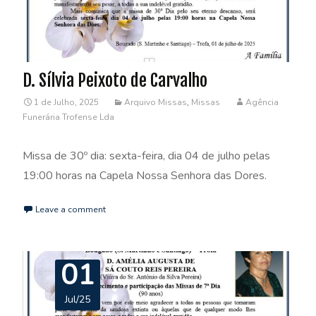
D. Sílvia Peixoto de Carvalho
1 de Julho, 2025
Arquivo Missas
,
Missas
Agência
Funerária Trofense Lda
Missa de 30º dia: sexta-feira, dia 04 de julho pelas
19:00 horas na Capela Nossa Senhora das Dores.
Leave a comment
01
Jul/25