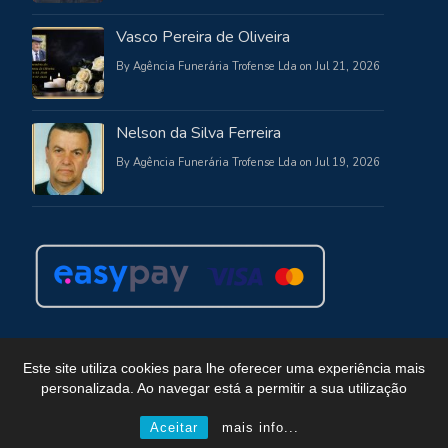
Vasco Pereira de Oliveira
By Agência Funerária Trofense Lda on Jul 21, 2026
Nelson da Silva Ferreira
By Agência Funerária Trofense Lda on Jul 19, 2026
Este site utiliza cookies para lhe oferecer uma experiência mais
personalizada. Ao navegar está a permitir a sua utilização
Copyright © Funerária Trofense
Powered by WordPress
, Theme
i-max
by TemplatesNext.
Aceitar
mais info...