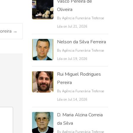
Vasco Pereira de
Oliveira
By Agência Funerária Trofense
Lda on Jul 21, 2026
oreira
→
Nelson da Silva Ferreira
By Agência Funerária Trofense
Lda on Jul 19, 2026
Rui Miguel Rodrigues
Pereira
By Agência Funerária Trofense
Lda on Jul 14, 2026
D. Maria Alcina Correia
da Silva
By Agência Funerária Trofense