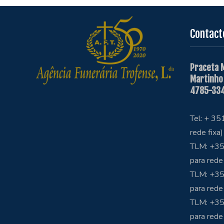
Contact
Praceta 
Martinho
4785-334
Tel: + 3
rede fixa)
TLM: +35
para rede
TLM: +35
para rede
TLM: +3
para rede