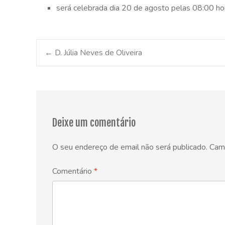
será celebrada dia 20 de agosto pelas 08:00 h
Post
←
D. Júlia Neves de Oliveira
navigation
Deixe um comentário
O seu endereço de email não será publicado.
Cam
Comentário
*