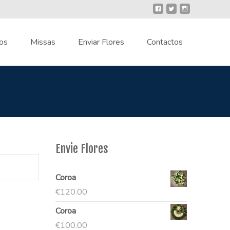
os
Missas
Enviar Flores
Contactos
Envie Flores
Coroa
€
120.00
Coroa
€
100.00