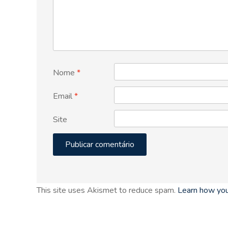
Nome
*
Email
*
Site
This site uses Akismet to reduce spam.
Learn how you