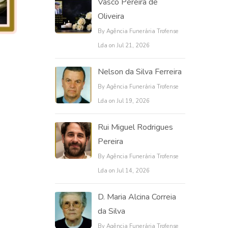
Vasco Pereira de
Oliveira
By Agência Funerária Trofense
Lda on Jul 21, 2026
Nelson da Silva Ferreira
By Agência Funerária Trofense
Lda on Jul 19, 2026
Rui Miguel Rodrigues
Pereira
By Agência Funerária Trofense
Lda on Jul 14, 2026
D. Maria Alcina Correia
da Silva
By Agência Funerária Trofense