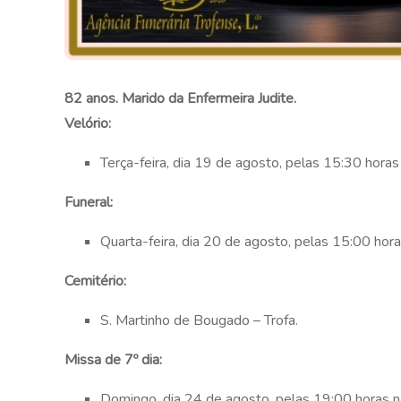
82 anos. Marido da Enfermeira Judite.
Velório:
Terça-feira, dia 19 de agosto, pelas 15:30 horas
Funeral:
Quarta-feira, dia 20 de agosto, pelas 15:00 hora
Cemitério:
S. Martinho de Bougado – Trofa.
Missa de 7º dia:
Domingo, dia 24 de agosto, pelas 19:00 horas 