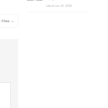
Lda on Jun 24, 2026
o Maia
→