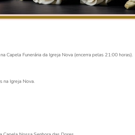
 na Capela Funerária da Igreja Nova (encerra pelas 21:00 horas).
s na Igreja Nova.
na Capela Nossa Senhora das Dores.