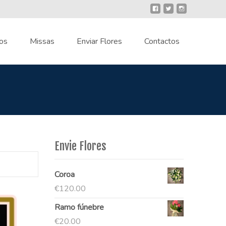
os
Missas
Enviar Flores
Contactos
Envie Flores
Coroa
€
120.00
Ramo fúnebre
€
20.00