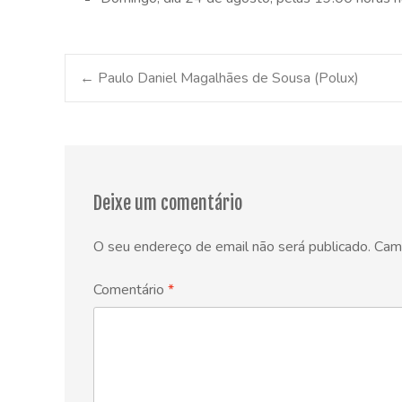
Post
←
Paulo Daniel Magalhães de Sousa (Polux)
navigation
Deixe um comentário
O seu endereço de email não será publicado.
Cam
Comentário
*