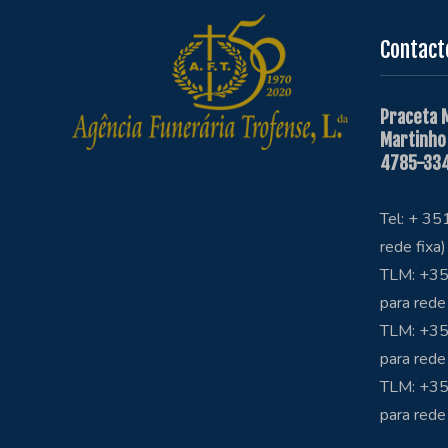
Contact
Praceta 
Martinho
4785-334
Tel: + 3
rede fixa)
TLM: +35
para rede
TLM: +35
para rede
TLM: +3
para rede