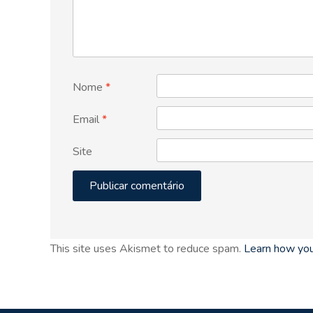
Nome
*
Email
*
Site
This site uses Akismet to reduce spam.
Learn how you