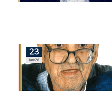
23
Jun/26