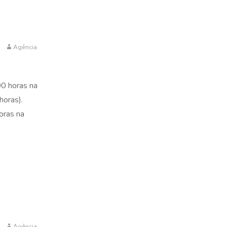
Agência
00 horas na
horas).
oras na
Agência