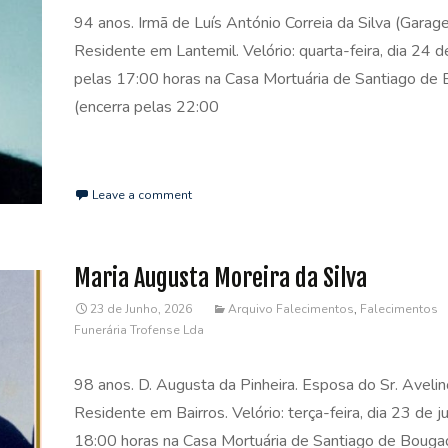
94 anos. Irmã de Luís António Correia da Silva (Garagei
Residente em Lantemil. Velório: quarta-feira, dia 24 d
pelas 17:00 horas na Casa Mortuária de Santiago de
(encerra pelas 22:00
Read More…
Leave a comment
Maria Augusta Moreira da Silva
23 de Junho, 2026
Arquivo Falecimentos
,
Falecimentos
Funerária Trofense Lda
98 anos. D. Augusta da Pinheira. Esposa do Sr. Avelin
Residente em Bairros. Velório: terça-feira, dia 23 de j
18:00 horas na Casa Mortuária de Santiago de Bouga