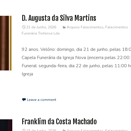
D. Augusta da Silva Martins
21 de Junho, 2026
Arquivo Falecimentos
,
Falecimentos
Funerária Trofense Lda
92 anos. Velório: domingo, dia 21 de junho, pelas 18:
Capela Funerária da Igreja Nova (encerra pelas 22:00 
Funeral: segunda-feira, dia 22 de junho, pelas 11:00 h
Igreja
Read More…
Leave a comment
Franklim da Costa Machado
15 de Junho, 2026
Arquivo Falecimentos
,
Falecimentos