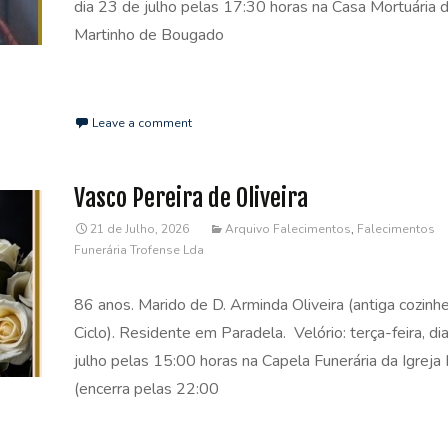
dia 23 de julho pelas 17:30 horas na Casa Mortuária d
Martinho de Bougado
Read More…
Leave a comment
Vasco Pereira de Oliveira
21 de Julho, 2026
Arquivo Falecimentos
,
Falecimentos
Funerária Trofense Lda
86 anos. Marido de D. Arminda Oliveira (antiga cozinhe
Ciclo). Residente em Paradela. Velório: terça-feira, di
julho pelas 15:00 horas na Capela Funerária da Igreja
(encerra pelas 22:00
Read More…