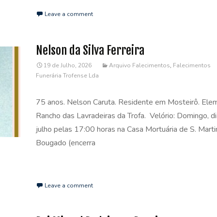
Leave a comment
Nelson da Silva Ferreira
19 de Julho, 2026
Arquivo Falecimentos
,
Falecimentos
Funerária Trofense Lda
75 anos. Nelson Caruta. Residente em Mosteirô. Ele
Rancho das Lavradeiras da Trofa. Velório: Domingo, d
julho pelas 17:00 horas na Casa Mortuária de S. Mart
Bougado (encerra
Read More…
Leave a comment