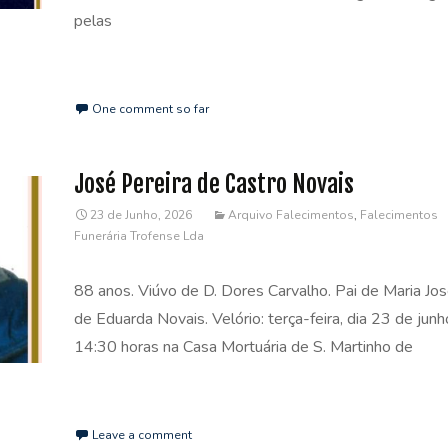
pelas
Read More…
One comment so far
José Pereira de Castro Novais
23 de Junho, 2026
Arquivo Falecimentos
,
Falecimentos
Funerária Trofense Lda
88 anos. Viúvo de D. Dores Carvalho. Pai de Maria Jo
de Eduarda Novais. Velório: terça-feira, dia 23 de junh
14:30 horas na Casa Mortuária de S. Martinho de
Read More…
Leave a comment