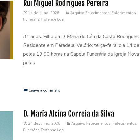
Rui Miguel Rodrigues Pereira
14 de Julho, 2026
Arquivo Falecimentos
,
Falecimentos
Funerária Trofense Lda
31 anos. Filho da D. Maria do Céu da Costa Rodrigues 
Residente em Paradela. Velório: terça-feira, dia 14 de 
pelas 19:00 horas na Capela Funerária da Igreja Nova
pelas
Read More…
Leave a comment
D. Maria Alcina Correia da Silva
24 de Junho, 2026
Arquivo Falecimentos
,
Falecimentos
Funerária Trofense Lda