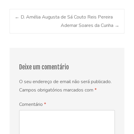
Post
←
D. Amélia Augusta de Sá Couto Reis Pereira
Ademar Soares da Cunha
→
navigation
Deixe um comentário
O seu endereço de email não será publicado.
Campos obrigatórios marcados com
*
Comentário
*