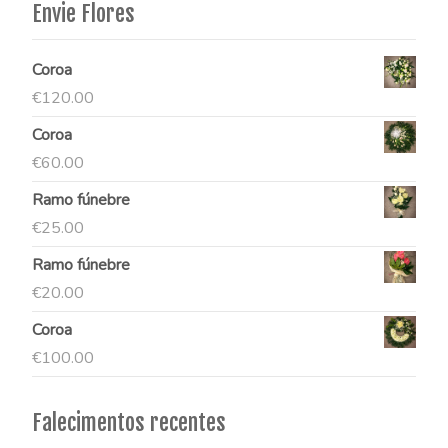
Envie Flores
Coroa
€
120.00
Coroa
€
60.00
Ramo fúnebre
€
25.00
Ramo fúnebre
€
20.00
Coroa
€
100.00
Falecimentos recentes