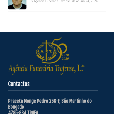
By Agência Funerária Trofense Lda on Jun 24, 2026
Contactos
Praceta Monge Pedro 256-F, São Martinho do
Bougado
4785-334 TROFA