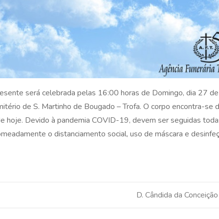
esente será celebrada pelas 16:00 horas de Domingo, dia 27 de 
cemitério de S. Martinho de Bougado – Trofa. O corpo encontra-se
s de hoje. Devido à pandemia COVID-19, devem ser seguidas toda
omeadamente o distanciamento social, uso de máscara e desinfe
D. Cândida da Conceiçã