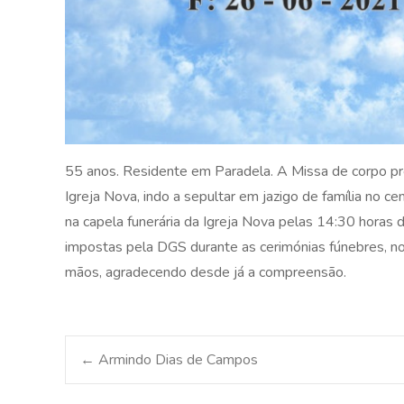
55 anos. Residente em Paradela. A Missa de corpo pr
Igreja Nova, indo a sepultar em jazigo de família no 
na capela funerária da Igreja Nova pelas 14:30 hora
impostas pela DGS durante as cerimónias fúnebres, n
mãos, agradecendo desde já a compreensão.
Post
←
Armindo Dias de Campos