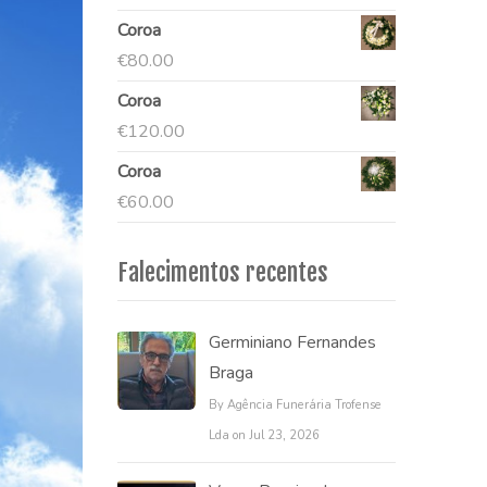
Coroa
€
80.00
Coroa
€
120.00
Coroa
€
60.00
Falecimentos recentes
Germiniano Fernandes
Braga
By Agência Funerária Trofense
Lda on Jul 23, 2026