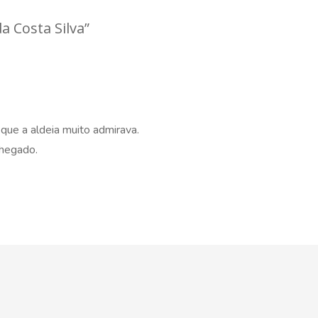
 Costa Silva
”
que a aldeia muito admirava.
chegado.