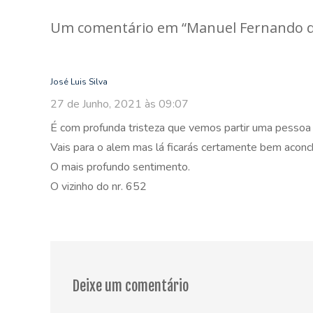
navigation
Um comentário em “
Manuel Fernando da
José Luis Silva
27 de Junho, 2021 às 09:07
É com profunda tristeza que vemos partir uma pessoa 
Vais para o alem mas lá ficarás certamente bem acon
O mais profundo sentimento.
O vizinho do nr. 652
Deixe um comentário