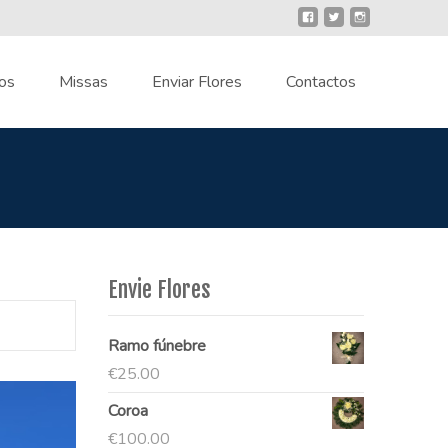
os
Missas
Enviar Flores
Contactos
Envie Flores
Ramo fúnebre
€
25.00
Coroa
€
100.00