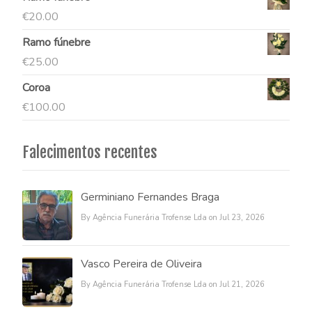
€
20.00
Ramo fúnebre
€
25.00
Coroa
€
100.00
Falecimentos recentes
Germiniano Fernandes Braga
By Agência Funerária Trofense Lda on Jul 23, 2026
Vasco Pereira de Oliveira
By Agência Funerária Trofense Lda on Jul 21, 2026