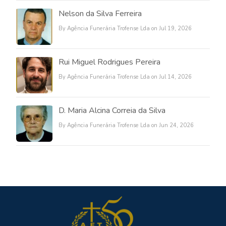
Nelson da Silva Ferreira
By Agência Funerária Trofense Lda on Jul 19, 2026
Rui Miguel Rodrigues Pereira
By Agência Funerária Trofense Lda on Jul 14, 2026
D. Maria Alcina Correia da Silva
By Agência Funerária Trofense Lda on Jun 24, 2026