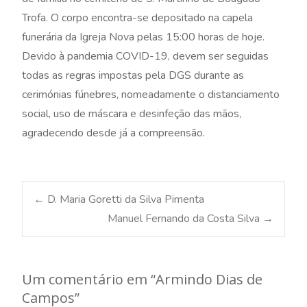
Trofa. O corpo encontra-se depositado na capela
funerária da Igreja Nova pelas 15:00 horas de hoje.
Devido à pandemia COVID-19, devem ser seguidas
todas as regras impostas pela DGS durante as
cerimónias fúnebres, nomeadamente o distanciamento
social, uso de máscara e desinfeção das mãos,
agradecendo desde já a compreensão.
Post
←
D. Maria Goretti da Silva Pimenta
Manuel Fernando da Costa Silva
→
navigation
Um comentário em “
Armindo Dias de
Campos
”