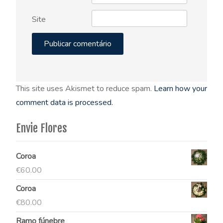
Site
This site uses Akismet to reduce spam.
Learn how your
comment data is processed.
Envie Flores
Coroa
€
60.00
Coroa
€
80.00
Ramo fúnebre