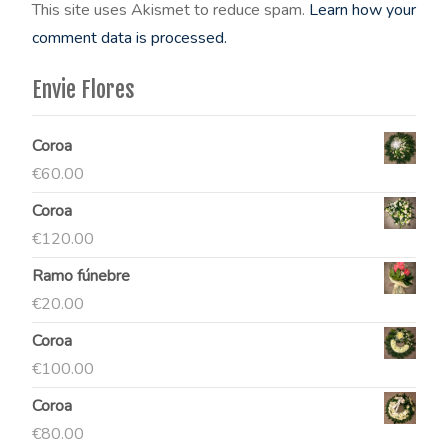
This site uses Akismet to reduce spam.
Learn how your
comment data is processed.
Envie Flores
Coroa
€
60.00
Coroa
€
120.00
Ramo fúnebre
€
20.00
Coroa
€
100.00
Coroa
€
80.00