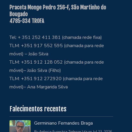
Praceta Monge Pedro 256-F, São Martinho do
Bougado
4785-334 TROFA
Tel: + 351 252 411 381 (chamada rede fixa)
TLM: +351 917 552 595 (chamada para rede
móvel) – João Silva
TLM: +351 912 128 052 (chamada para rede
móvel)– João Silva (Filho)
TLM: +351 912 272920 (chamada para rede
móvel)– Ana Margarida Silva
Falecimentos recentes
Germiniano Fernandes Braga
By Agência Funerária Trofense Lda on Jul 23, 2026