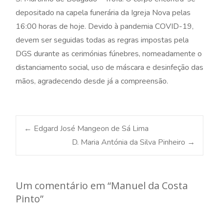
depositado na capela funerária da Igreja Nova pelas
16:00 horas de hoje. Devido à pandemia COVID-19,
devem ser seguidas todas as regras impostas pela
DGS durante as cerimónias fúnebres, nomeadamente o
distanciamento social, uso de máscara e desinfeção das
mãos, agradecendo desde já a compreensão.
Post
←
Edgard José Mangeon de Sá Lima
D. Maria Antónia da Silva Pinheiro
→
navigation
Um comentário em “
Manuel da Costa
Pinto
”