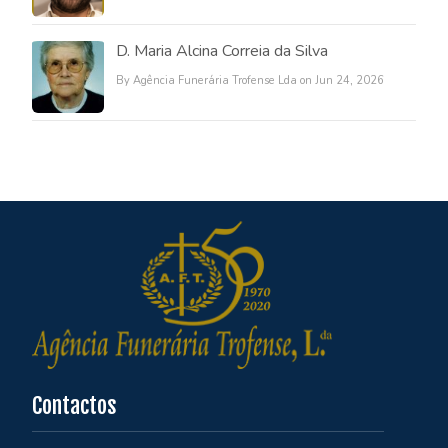
D. Maria Alcina Correia da Silva
By Agência Funerária Trofense Lda on Jun 24, 2026
Contactos