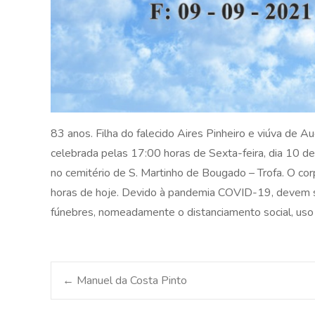
83 anos. Filha do falecido Aires Pinheiro e viúva de 
celebrada pelas 17:00 horas de Sexta-feira, dia 10 de 
no cemitério de S. Martinho de Bougado – Trofa. O co
horas de hoje. Devido à pandemia COVID-19, devem s
fúnebres, nomeadamente o distanciamento social, us
Post
←
Manuel da Costa Pinto