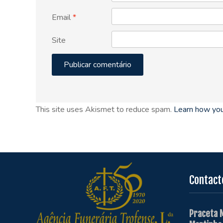
Email
*
Site
This site uses Akismet to reduce spam.
Learn how you
Contact
Praceta 