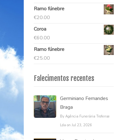
Ramo fúnebre
€
20.00
Coroa
€
60.00
Ramo fúnebre
€
25.00
Falecimentos recentes
Germiniano Fernandes
Braga
By Agência Funerária Trofense
Lda on Jul 23, 2026