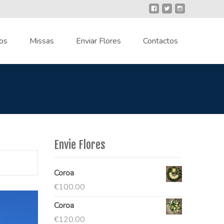
os
Missas
Enviar Flores
Contactos
Envie Flores
Coroa
€
100.00
Coroa
€
120.00