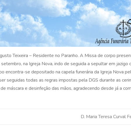
Augusto Teixeira – Residente no Paranho. A Missa de corpo presen
setembro, na Igreja Nova, indo de seguida a sepultar em jazigo d
rpo encontra-se depositado na capela funerária da Igreja Nova p
er seguidas todas as regras impostas pela DGS durante as ceri
o de máscara e desinfeção das mãos, agradecendo desde já a co
D. Maria Teresa Curval F