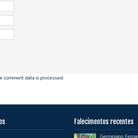
r comment data is processed.
os
Falecimentos recentes
Germiniano Ferna