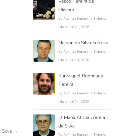
Vasco Pereira de
Oliveira
By Agência Funerária Trofense
Lda on Jul 21, 2026
Nelson da Silva Ferreira
By Agência Funerária Trofense
Lda on Jul 19, 2026
Rui Miguel Rodrigues
Pereira
By Agência Funerária Trofense
Lda on Jul 14, 2026
D. Maria Alcina Correia
da Silva
a Silva
→
By Agência Funerária Trofense