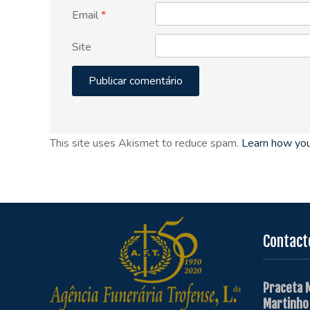
Email
*
Site
This site uses Akismet to reduce spam.
Learn how you
Contact
Praceta 
Martinho