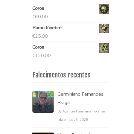
Coroa
€
60.00
Ramo fúnebre
€
25.00
Coroa
€
120.00
Falecimentos recentes
Germiniano Fernandes
Braga
By Agência Funerária Trofense
Lda on Jul 23, 2026