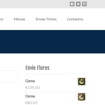
os
Missas
Enviar Flores
Contactos
Envie Flores
Coroa
€
100.00
Coroa
€
80.00