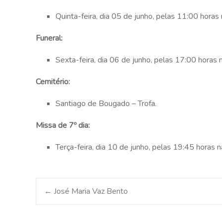
Quinta-feira, dia 05 de junho, pelas 11:00 hora
Funeral:
Sexta-feira, dia 06 de junho, pelas 17:00 horas 
Cemitério:
Santiago de Bougado – Trofa.
Missa de 7º dia:
Terça-feira, dia 10 de junho, pelas 19:45 horas 
Post
←
José Maria Vaz Bento