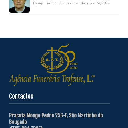
By Agência Funerária Trofense Lda on Jun 24, 2026
Contactos
Praceta Monge Pedro 256-F, São Martinho do
Bougado