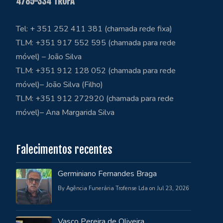
4785-334 TROFA
Tel: + 351 252 411 381 (chamada rede fixa)
TLM: +351 917 552 595 (chamada para rede
móvel) – João Silva
TLM: +351 912 128 052 (chamada para rede
móvel)– João Silva (Filho)
TLM: +351 912 272920 (chamada para rede
móvel)– Ana Margarida Silva
Falecimentos recentes
Germiniano Fernandes Braga
By Agência Funerária Trofense Lda on Jul 23, 2026
Vasco Pereira de Oliveira