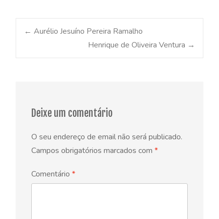
Post
←
Aurélio Jesuíno Pereira Ramalho
Henrique de Oliveira Ventura
→
navigation
Deixe um comentário
O seu endereço de email não será publicado.
Campos obrigatórios marcados com
*
Comentário
*