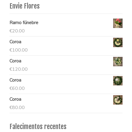
Envie Flores
Ramo fúnebre
€
20.00
Coroa
€
100.00
Coroa
€
120.00
Coroa
€
60.00
Coroa
€
80.00
Falecimentos recentes