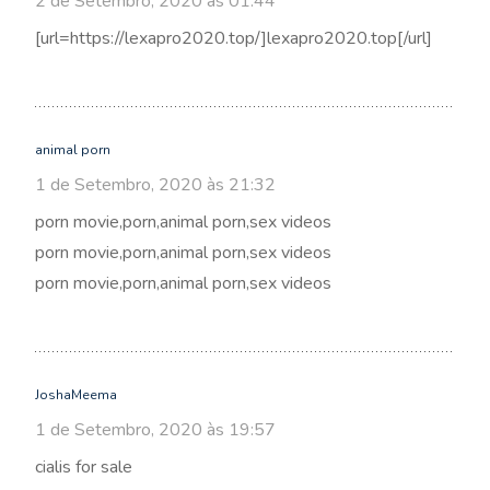
2 de Setembro, 2020 às 01:44
[url=https://lexapro2020.top/]lexapro2020.top[/url]
animal porn
1 de Setembro, 2020 às 21:32
porn movie,porn,animal porn,sex videos
porn movie,porn,animal porn,sex videos
porn movie,porn,animal porn,sex videos
JoshaMeema
1 de Setembro, 2020 às 19:57
cialis for sale