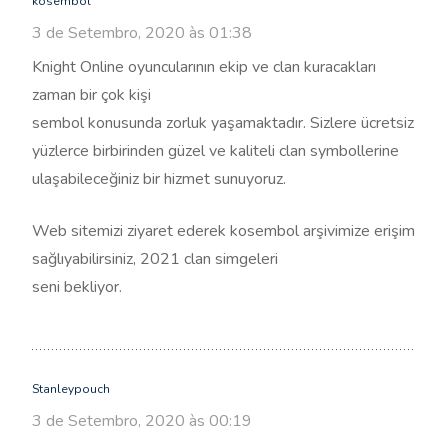
kosembol
3 de Setembro, 2020 às 01:38
Knight Online oyuncularının ekip ve clan kuracakları
zaman bir çok kişi
sembol konusunda zorluk yaşamaktadır. Sizlere ücretsiz
yüzlerce birbirinden güzel ve kaliteli clan symbollerine
ulaşabileceğiniz bir hizmet sunuyoruz.
Web sitemizi ziyaret ederek kosembol arşivimize erişim
sağlıyabilirsiniz, 2021 clan simgeleri
seni bekliyor.
Stanleypouch
3 de Setembro, 2020 às 00:19