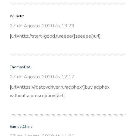
Willietiz
27 de Agosto, 2020 às 13:23
[url=http://start-good.ru/eeee/]zeeeee[/url]
ThomasDaf
27 de Agosto, 2020 às 12:17
[url=https://rostovdriver.ru/aciphex/]buy aciphex
without a prescription[/url]
SamuelChina