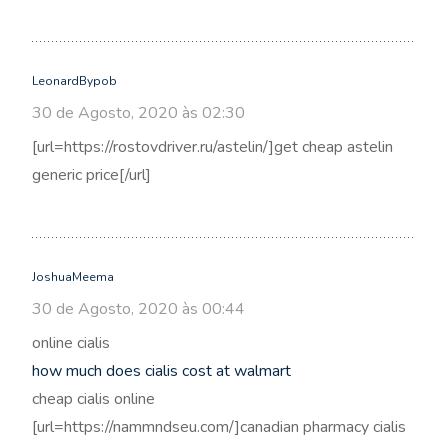
LeonardBypob
30 de Agosto, 2020 às 02:30
[url=https://rostovdriver.ru/astelin/]get cheap astelin
generic price[/url]
JoshuaMeema
30 de Agosto, 2020 às 00:44
online cialis
how much does cialis cost at walmart
cheap cialis online
[url=https://nammndseu.com/]canadian pharmacy cialis