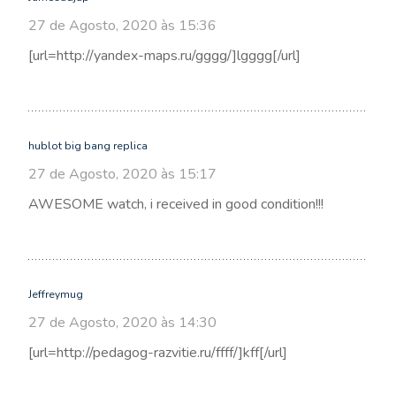
27 de Agosto, 2020 às 15:36
[url=http://yandex-maps.ru/gggg/]lgggg[/url]
hublot big bang replica
27 de Agosto, 2020 às 15:17
AWESOME watch, i received in good condition!!!
Jeffreymug
27 de Agosto, 2020 às 14:30
[url=http://pedagog-razvitie.ru/ffff/]kff[/url]