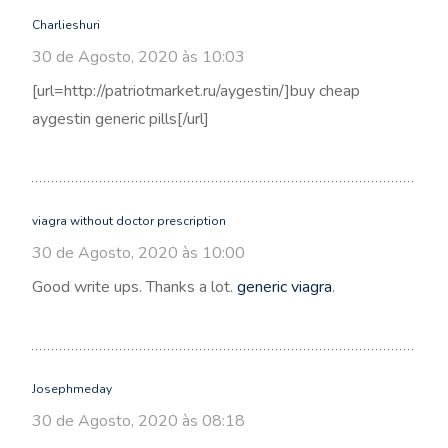
Charlieshuri
30 de Agosto, 2020 às 10:03
[url=http://patriotmarket.ru/aygestin/]buy cheap
aygestin generic pills[/url]
viagra without doctor prescription
30 de Agosto, 2020 às 10:00
Good write ups. Thanks a lot.
generic viagra
.
Josephmeday
30 de Agosto, 2020 às 08:18