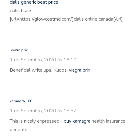
cialis generic best price
cialis black
[url=https://glowcostmd.com/]cialis online canada[/url]
levitra prix
1 de Setembro, 2020 às 18:10
Beneficial write ups. Kudos.
viagra prix
kamagra 100
1 de Setembro, 2020 às 15:57
This is nicely expressed! !
buy kamagra
health insurance
benefits