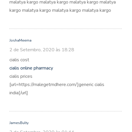
malatya kargo malatya kargo malatya kargo malatya
kargo malatya kargo malatya kargo malatya kargo
JoshaMeema
2 de Setembro, 2020 às 18:28
cialis cost
cialis online pharmacy
cialis prices
[url=https://malegetmdhere.com/]generic cialis
india[/url]
JamesBulty