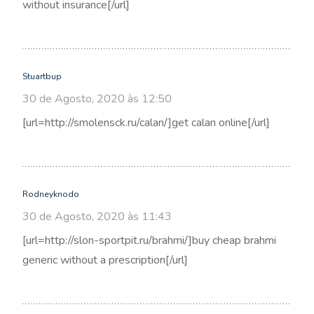
without insurance[/url]
Stuartbup
30 de Agosto, 2020 às 12:50
[url=http://smolensck.ru/calan/]get calan online[/url]
Rodneyknodo
30 de Agosto, 2020 às 11:43
[url=http://slon-sportpit.ru/brahmi/]buy cheap brahmi
generic without a prescription[/url]