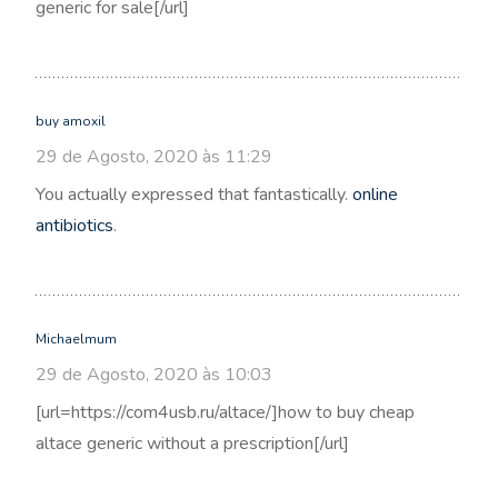
generic for sale[/url]
buy amoxil
29 de Agosto, 2020 às 11:29
You actually expressed that fantastically.
online
antibiotics
.
Michaelmum
29 de Agosto, 2020 às 10:03
[url=https://com4usb.ru/altace/]how to buy cheap
altace generic without a prescription[/url]