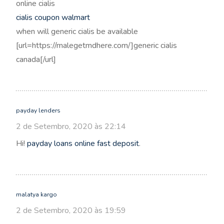
online cialis
cialis coupon walmart
when will generic cialis be available
[url=https://malegetmdhere.com/]generic cialis
canada[/url]
payday lenders
2 de Setembro, 2020 às 22:14
Hi!
payday loans online fast deposit
.
malatya kargo
2 de Setembro, 2020 às 19:59