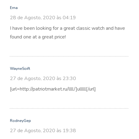
Erna
28 de Agosto, 2020 às 04:19
I have been looking for a great classic watch and have
found one at a great price!
WayneSoift
27 de Agosto, 2020 às 23:30
[url=http://patriotmarket.ru/llll/]ulllll[/url]
RodneyGep
27 de Agosto, 2020 às 19:38