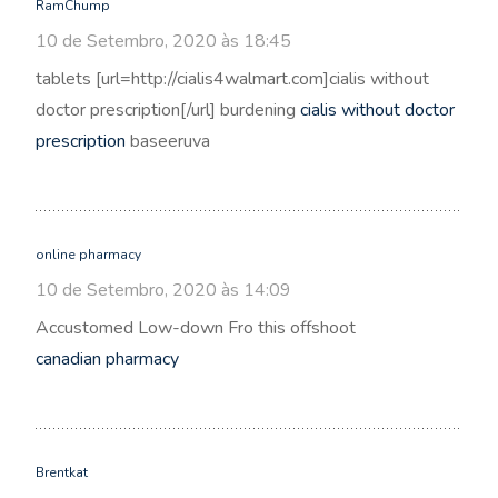
RamChump
10 de Setembro, 2020 às 18:45
tablets [url=http://cialis4walmart.com]cialis without
doctor prescription[/url] burdening
cialis without doctor
prescription
baseeruva
online pharmacy
10 de Setembro, 2020 às 14:09
Accustomed Low-down Fro this offshoot
canadian pharmacy
Brentkat