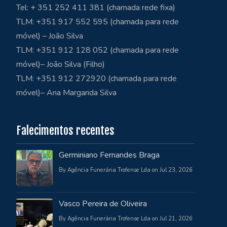
Tel: + 351 252 411 381 (chamada rede fixa)
TLM: +351 917 552 595 (chamada para rede
móvel) – João Silva
TLM: +351 912 128 052 (chamada para rede
móvel)– João Silva (Filho)
TLM: +351 912 272920 (chamada para rede
móvel)– Ana Margarida Silva
Falecimentos recentes
Germiniano Fernandes Braga
By Agência Funerária Trofense Lda on Jul 23, 2026
Vasco Pereira de Oliveira
By Agência Funerária Trofense Lda on Jul 21, 2026