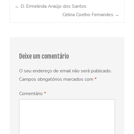
Post
←
D. Ermelinda Araújo dos Santos
Celina Coelho Fernandes
→
navigation
Deixe um comentário
O seu endereço de email não será publicado.
Campos obrigatórios marcados com
*
Comentário
*