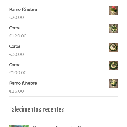
Ramo fúnebre
€
20.00
Coroa
€
120.00
Coroa
€
80.00
Coroa
€
100.00
Ramo fúnebre
€
25.00
Falecimentos recentes