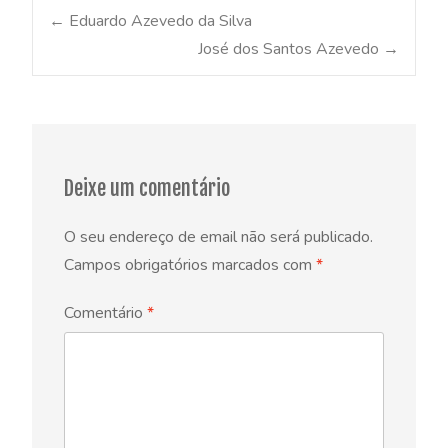
Post
←
Eduardo Azevedo da Silva
José dos Santos Azevedo
→
navigation
Deixe um comentário
O seu endereço de email não será publicado.
Campos obrigatórios marcados com
*
Comentário
*