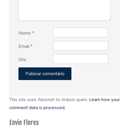
Nome
*
Email
*
Site
This site uses Akismet to reduce spam.
Learn how your
comment data is processed.
Envie Flores