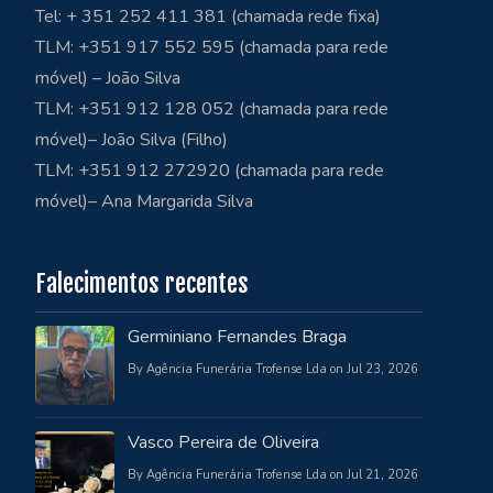
Tel: + 351 252 411 381 (chamada rede fixa)
TLM: +351 917 552 595 (chamada para rede
móvel) – João Silva
TLM: +351 912 128 052 (chamada para rede
móvel)– João Silva (Filho)
TLM: +351 912 272920 (chamada para rede
móvel)– Ana Margarida Silva
Falecimentos recentes
Germiniano Fernandes Braga
By Agência Funerária Trofense Lda on Jul 23, 2026
Vasco Pereira de Oliveira
By Agência Funerária Trofense Lda on Jul 21, 2026