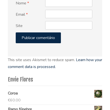
Nome
*
Email
*
Site
This site uses Akismet to reduce spam.
Learn how your
comment data is processed.
Envie Flores
Coroa
€
60.00
Ramo fúnebre