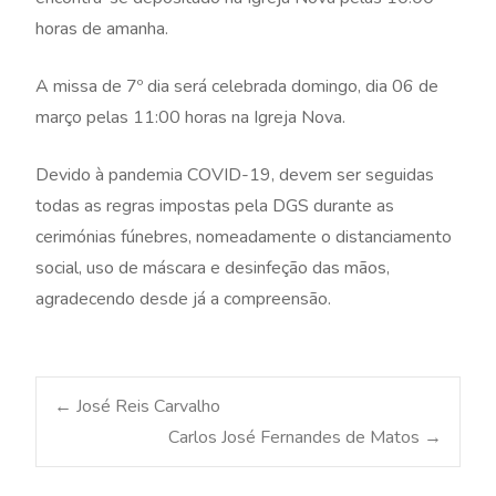
horas de amanha.
A missa de 7º dia será celebrada domingo, dia 06 de
março pelas 11:00 horas na Igreja Nova.
Devido à pandemia COVID-19, devem ser seguidas
todas as regras impostas pela DGS durante as
cerimónias fúnebres, nomeadamente o distanciamento
social, uso de máscara e desinfeção das mãos,
agradecendo desde já a compreensão.
Post
←
José Reis Carvalho
Carlos José Fernandes de Matos
→
navigation