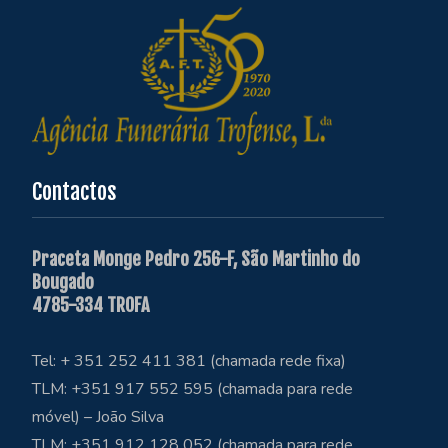
Contactos
Praceta Monge Pedro 256-F, São Martinho do
Bougado
4785-334 TROFA
Tel: + 351 252 411 381 (chamada rede fixa)
TLM: +351 917 552 595 (chamada para rede
móvel) – João Silva
TLM: +351 912 128 052 (chamada para rede