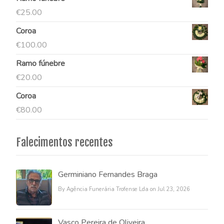
€
25.00
Coroa
€
100.00
Ramo fúnebre
€
20.00
Coroa
€
80.00
Falecimentos recentes
Germiniano Fernandes Braga
By Agência Funerária Trofense Lda on Jul 23, 2026
Vasco Pereira de Oliveira