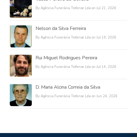
By Agência Funerária Trofense Lda on Jul 21, 2026
Nelson da Silva Ferreira
By Agência Funerária Trofense Lda on Jul 19, 2026
Rui Miguel Rodrigues Pereira
By Agência Funerária Trofense Lda on Jul 14, 2026
D. Maria Alcina Correia da Silva
By Agência Funerária Trofense Lda on Jun 24, 2026