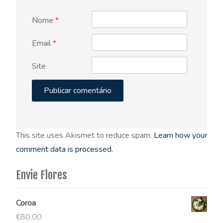
Nome
*
Email
*
Site
This site uses Akismet to reduce spam.
Learn how your
comment data is processed.
Envie Flores
Coroa
€
80.00