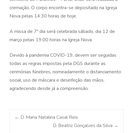
cremação. O corpo encontra-se depositado na Igreja
Nova pelas 14:30 horas de hoje.
A missa de 7º dia será celebrada sábado, dia 12 de
março pelas 19:00 horas na Igreja Nova.
Devido à pandemia COVID-19, devem ser seguidas
todas as regras impostas pela DGS durante as
cerimónias fúnebres, nomeadamente o distanciamento
social, uso de máscara e desinfeção das mãos,
agradecendo desde já a compreensão.
Post
←
D. Maria Natalina Casal Reis
D. Beatriz Gonçalves da Silva
→