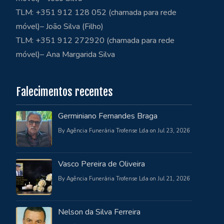
TLM: +351 912 128 052 (chamada para rede
móvel)– João Silva (Filho)
TLM: +351 912 272920 (chamada para rede
móvel)– Ana Margarida Silva
Falecimentos recentes
Germiniano Fernandes Braga
By Agência Funerária Trofense Lda on Jul 23, 2026
Vasco Pereira de Oliveira
By Agência Funerária Trofense Lda on Jul 21, 2026
Nelson da Silva Ferreira