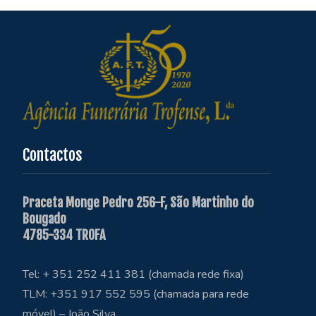
Contactos
Praceta Monge Pedro 256-F, São Martinho do
Bougado
4785-334 TROFA
Tel: + 351 252 411 381 (chamada rede fixa)
TLM: +351 917 552 595 (chamada para rede
móvel) – João Silva