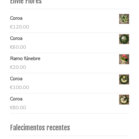
Envie Flores
Coroa
€
120.00
Coroa
€
60.00
Ramo fúnebre
€
20.00
Coroa
€
100.00
Coroa
€
80.00
Falecimentos recentes