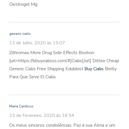
Oestrogel Mg
generic cialis
13 de Julho, 2020 às 15:07
Zithromax More Drug Side Effects Boohon
[url=https://bbuycialisss.com/#]Cialis[/url] Dittee Cheap
Generic Cialis Free Shipping Edubbist
Buy Cialis
Beitly
Para Que Sirve El Cialis
Maria Cardoso
23 de Fevereiro, 2020 às 16:54
Os meus sinceros condolências. Paz á sua Alma e um