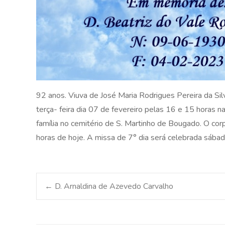
92 anos. Viuva de José Maria Rodrigues Pereira da Sil
terça- feira dia 07 de fevereiro pelas 16 e 15 horas n
família no cemitério de S. Martinho de Bougado. O co
horas de hoje. A missa de 7° dia será celebrada sábad
Post
←
D. Arnaldina de Azevedo Carvalho