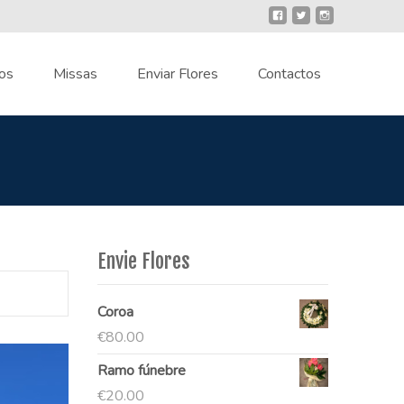
os
Missas
Enviar Flores
Contactos
Envie Flores
Coroa
€
80.00
Ramo fúnebre
€
20.00