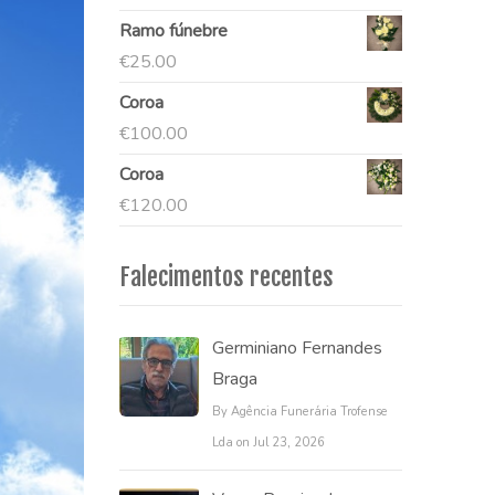
Ramo fúnebre
€
25.00
Coroa
€
100.00
Coroa
€
120.00
Falecimentos recentes
Germiniano Fernandes
Braga
By Agência Funerária Trofense
Lda on Jul 23, 2026