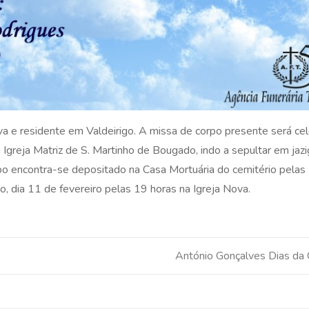
va e residente em Valdeirigo. A missa de corpo presente será ce
a Igreja Matriz de S. Martinho de Bougado, indo a sepultar em jaz
rpo encontra-se depositado na Casa Mortuária do cemitério pelas
o, dia 11 de fevereiro pelas 19 horas na Igreja Nova.
António Gonçalves Dias da