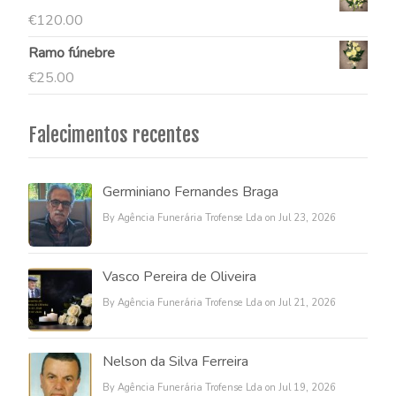
€
120.00
Ramo fúnebre
€
25.00
Falecimentos recentes
Germiniano Fernandes Braga
By Agência Funerária Trofense Lda on Jul 23, 2026
Vasco Pereira de Oliveira
By Agência Funerária Trofense Lda on Jul 21, 2026
Nelson da Silva Ferreira
By Agência Funerária Trofense Lda on Jul 19, 2026