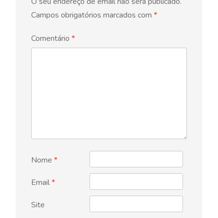
O seu endereço de email não será publicado.
Campos obrigatórios marcados com
*
Comentário
*
Nome
*
Email
*
Site