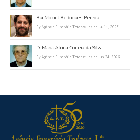
Rui Miguel Rodrigues Pereira
By Agência Funerária Trofense Lda on Jul 14, 2026
D. Maria Alcina Correia da Silva
By Agência Funerária Trofense Lda on Jun 24, 2026