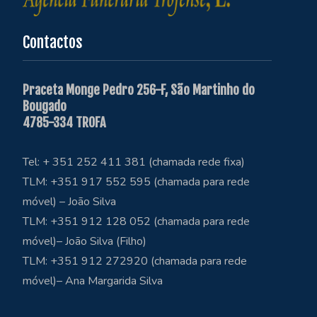
Contactos
Praceta Monge Pedro 256-F, São Martinho do
Bougado
4785-334 TROFA
Tel: + 351 252 411 381 (chamada rede fixa)
TLM: +351 917 552 595 (chamada para rede
móvel) – João Silva
TLM: +351 912 128 052 (chamada para rede
móvel)– João Silva (Filho)
TLM: +351 912 272920 (chamada para rede
móvel)– Ana Margarida Silva