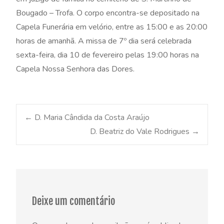
Bougado – Trofa. O corpo encontra-se depositado na
Capela Funerária em velório, entre as 15:00 e as 20:00
horas de amanhã. A missa de 7º dia será celebrada
sexta-feira, dia 10 de fevereiro pelas 19:00 horas na
Capela Nossa Senhora das Dores.
Post
←
D. Maria Cândida da Costa Araújo
D. Beatriz do Vale Rodrigues
→
navigation
Deixe um comentário