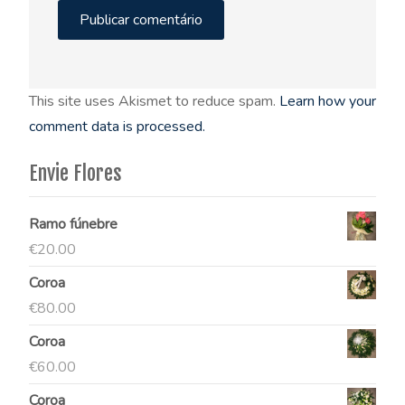
This site uses Akismet to reduce spam.
Learn how your
comment data is processed.
Envie Flores
Ramo fúnebre
€
20.00
Coroa
€
80.00
Coroa
€
60.00
Coroa