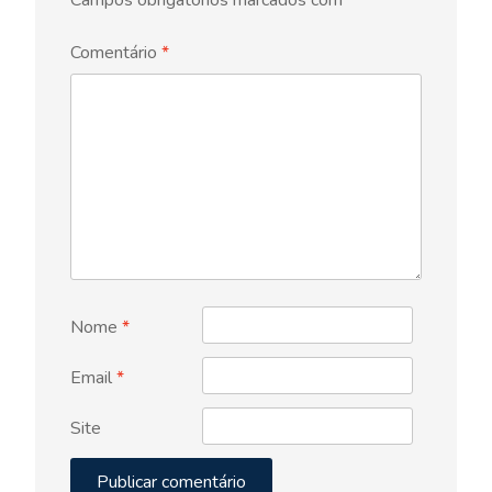
Campos obrigatórios marcados com
*
Comentário
*
Nome
*
Email
*
Site