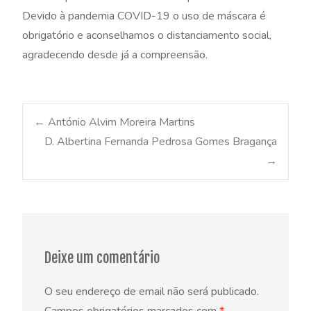
Devido à pandemia COVID-19 o uso de máscara é
obrigatório e aconselhamos o distanciamento social,
agradecendo desde já a compreensão.
Post
←
António Alvim Moreira Martins
D. Albertina Fernanda Pedrosa Gomes Bragança
→
navigation
Deixe um comentário
O seu endereço de email não será publicado.