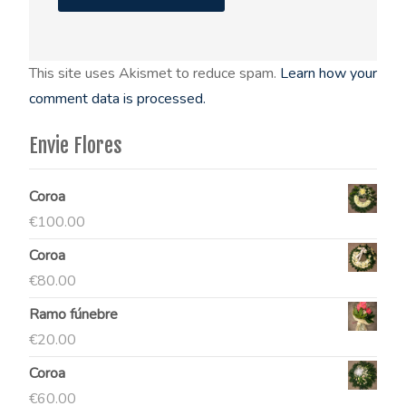
This site uses Akismet to reduce spam.
Learn how your
comment data is processed.
Envie Flores
Coroa
€
100.00
Coroa
€
80.00
Ramo fúnebre
€
20.00
Coroa
€
60.00