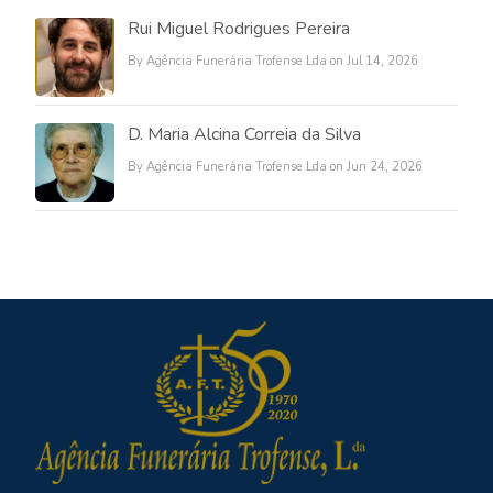
Rui Miguel Rodrigues Pereira
By Agência Funerária Trofense Lda on Jul 14, 2026
D. Maria Alcina Correia da Silva
By Agência Funerária Trofense Lda on Jun 24, 2026