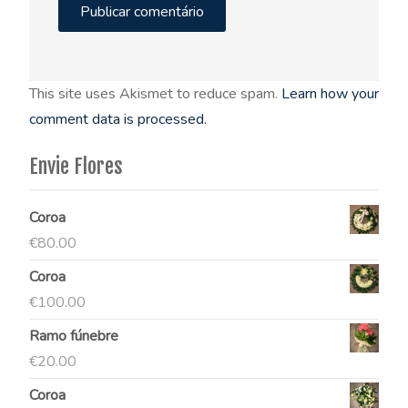
This site uses Akismet to reduce spam.
Learn how your
comment data is processed.
Envie Flores
Coroa
€
80.00
Coroa
€
100.00
Ramo fúnebre
€
20.00
Coroa