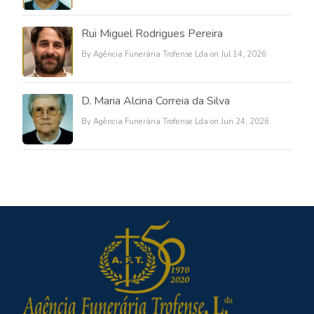
Rui Miguel Rodrigues Pereira
By Agência Funerária Trofense Lda on Jul 14, 2026
D. Maria Alcina Correia da Silva
By Agência Funerária Trofense Lda on Jun 24, 2026