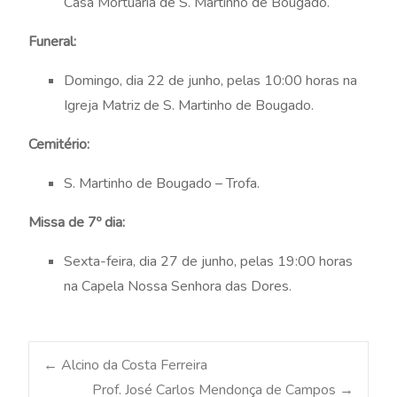
Casa Mortuária de S. Martinho de Bougado.
Funeral:
Domingo, dia 22 de junho, pelas 10:00 horas na
Igreja Matriz de S. Martinho de Bougado.
Cemitério:
S. Martinho de Bougado – Trofa.
Missa de 7º dia:
Sexta-feira, dia 27 de junho, pelas 19:00 horas
na Capela Nossa Senhora das Dores.
Post
←
Alcino da Costa Ferreira
Prof. José Carlos Mendonça de Campos
→