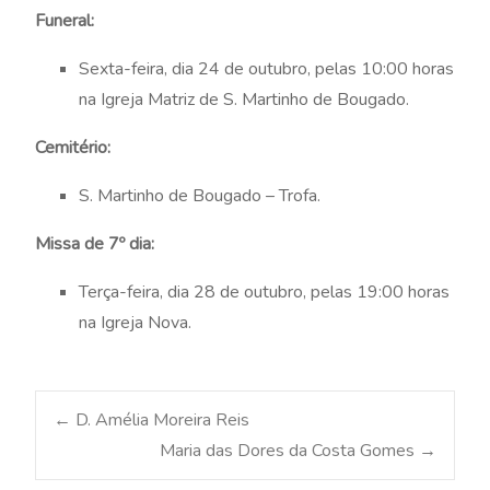
Funeral:
Sexta-feira, dia 24 de outubro, pelas 10:00 horas
na Igreja Matriz de S. Martinho de Bougado.
Cemitério:
S. Martinho de Bougado – Trofa.
Missa de 7º dia:
Terça-feira, dia 28 de outubro, pelas 19:00 horas
na Igreja Nova.
Post
←
D. Amélia Moreira Reis
Maria das Dores da Costa Gomes
→