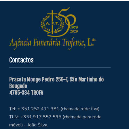
Contactos
Praceta Monge Pedro 256-F, São Martinho do
Bougado
4785-334 TROFA
Tel: + 351 252 411 381 (chamada rede fixa)
TLM: +351 917 552 595 (chamada para rede
móvel) – João Silva