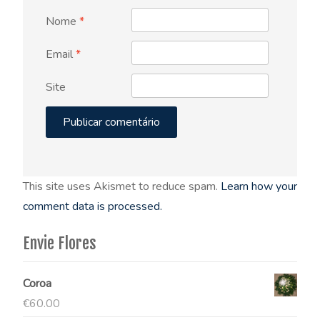
Nome
*
Email
*
Site
This site uses Akismet to reduce spam.
Learn how your
comment data is processed.
Envie Flores
Coroa
€
60.00