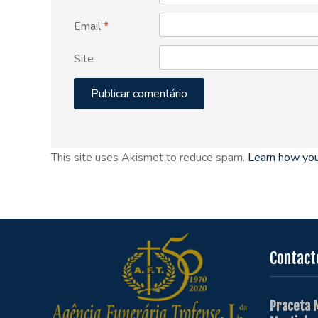
Email
*
Site
This site uses Akismet to reduce spam.
Learn how you
Contact
Praceta 