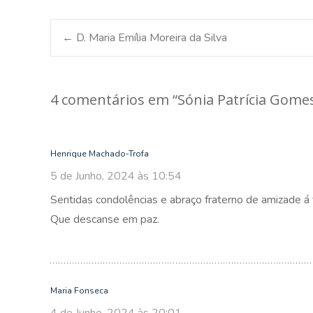
Post
←
D. Maria Emília Moreira da Silva
navigation
4 comentários em “
Sónia Patrícia Gomes
Henrique Machado-Trofa
5 de Junho, 2024 às 10:54
Sentidas condolências e abraço fraterno de amizade á f
Que descanse em paz.
Maria Fonseca