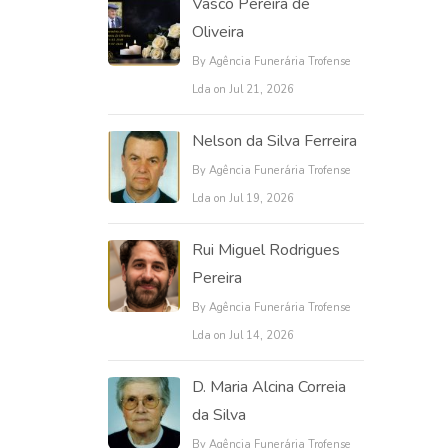
Vasco Pereira de
Oliveira
By Agência Funerária Trofense
Lda on Jul 21, 2026
Nelson da Silva Ferreira
By Agência Funerária Trofense
Lda on Jul 19, 2026
Rui Miguel Rodrigues
Pereira
By Agência Funerária Trofense
Lda on Jul 14, 2026
D. Maria Alcina Correia
da Silva
By Agência Funerária Trofense