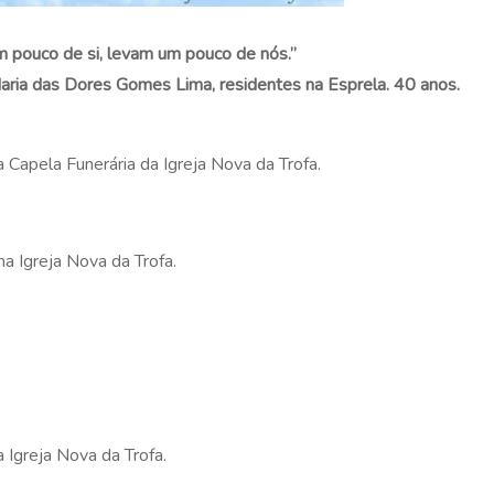
 pouco de si, levam um pouco de nós.”
 Maria das Dores Gomes Lima, residentes na Esprela. 40 anos.
a Capela Funerária da Igreja Nova da Trofa.
na Igreja Nova da Trofa.
a Igreja Nova da Trofa.