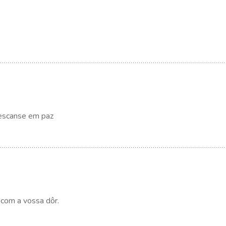
descanse em paz
 com a vossa dôr.