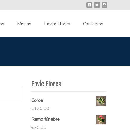
os
Missas
Enviar Flores
Contactos
Envie Flores
Coroa
€
120.00
Ramo fúnebre
€
20.00