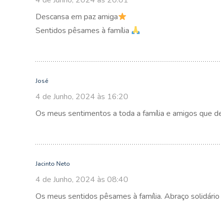
4 de Junho, 2024 às 20:01
Descansa em paz amiga
Sentidos pêsames à família
José
4 de Junho, 2024 às 16:20
Os meus sentimentos a toda a família e amigos que 
Jacinto Neto
4 de Junho, 2024 às 08:40
Os meus sentidos pêsames à família. Abraço solidário