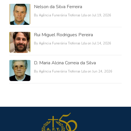
Nelson da Silva Ferreira
By Agência Funerária Trofense Lda on Jul 19, 2026
Rui Miguel Rodrigues Pereira
By Agência Funerária Trofense Lda on Jul 14, 2026
D. Maria Alcina Correia da Silva
By Agência Funerária Trofense Lda on Jun 24, 2026