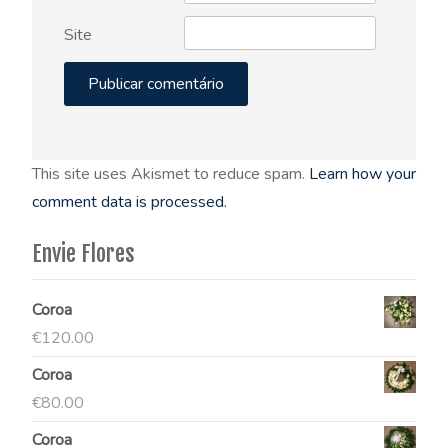
Site
This site uses Akismet to reduce spam.
Learn how your
comment data is processed.
Envie Flores
Coroa
€
120.00
Coroa
€
80.00
Coroa