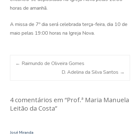
horas de amanhã.
A missa de 7º dia será celebrada terça-feira, dia 10 de
maio pelas 19:00 horas na Igreja Nova.
Post
←
Raimundo de Oliveira Gomes
D. Adelina da Silva Santos
→
navigation
4 comentários em “
Prof.ª Maria Manuela
Leitão da Costa
”
José Miranda