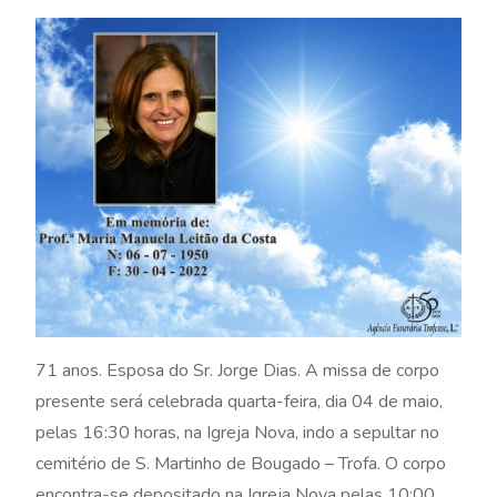
71 anos. Esposa do Sr. Jorge Dias. A missa de corpo
presente será celebrada quarta-feira, dia 04 de maio,
pelas 16:30 horas, na Igreja Nova, indo a sepultar no
cemitério de S. Martinho de Bougado – Trofa. O corpo
encontra-se depositado na Igreja Nova pelas 10:00