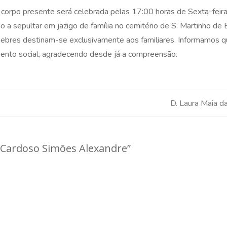
corpo presente será celebrada pelas 17:00 horas de Sexta-feira
do a sepultar em jazigo de família no cemitério de S. Martinho de
ebres destinam-se exclusivamente aos familiares. Informamos q
mento social, agradecendo desde já a compreensão.
D. Laura Maia d
ia Cardoso Simões Alexandre
”