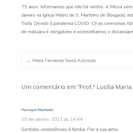
75 anos. Informamos que não há velório. A Missa sem 
Janeiro na Igreja Matriz de S. Martinho de Bougado, in
Trofa. Devido à pandemia COVID-19 as cerimónias fún
de máscara é obrigatório e aconselhamos o distancia
Post
←
Maria Fernanda Serra Azevedo
navigation
Um comentário em “
Prof.ª Lucília Mar
Henrique Machado
29 de Janeiro, 2021 às 14:44
Sentidas condolências á família. Paz á sua alma.