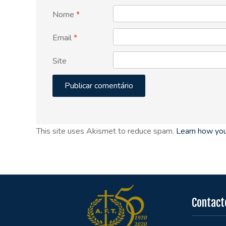
Nome
*
Email
*
Site
This site uses Akismet to reduce spam.
Learn how you
Contact