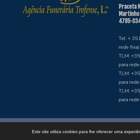
Praceta 
Martinho
4785-334
Tel: + 3
rede fixa)
TLM: +35
para rede
TLM: +35
para rede
TLM: +3
para rede
Copyright © Funerária Trofense
Este site utiliza cookies para lhe oferecer uma experiê