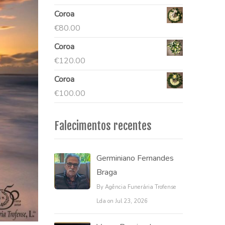
Coroa
€
80.00
Coroa
€
120.00
Coroa
€
100.00
Falecimentos recentes
Germiniano Fernandes
Braga
By Agência Funerária Trofense
Lda on Jul 23, 2026