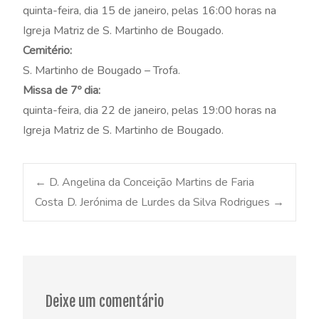
quinta-feira, dia 15 de janeiro, pelas 16:00 horas na
Igreja Matriz de S. Martinho de Bougado.
Cemitério:
S. Martinho de Bougado – Trofa.
Missa de 7º dia:
quinta-feira, dia 22 de janeiro, pelas 19:00 horas na
Igreja Matriz de S. Martinho de Bougado.
Post
←
D. Angelina da Conceição Martins de Faria
Costa
D. Jerónima de Lurdes da Silva Rodrigues
→
navigation
Deixe um comentário