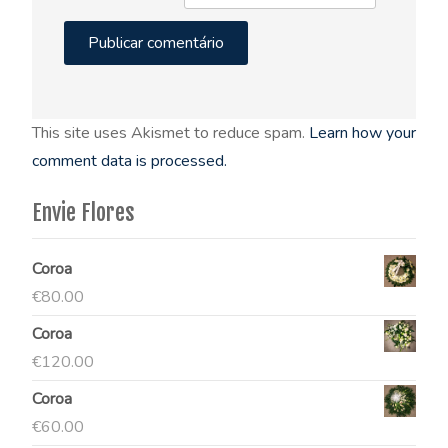
This site uses Akismet to reduce spam.
Learn how your
comment data is processed.
Envie Flores
Coroa
€
80.00
Coroa
€
120.00
Coroa
€
60.00