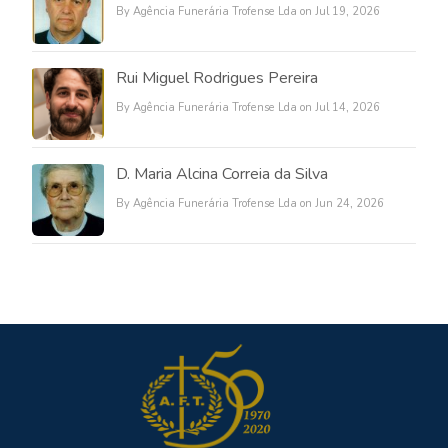
By Agência Funerária Trofense Lda on Jul 19, 2026
Rui Miguel Rodrigues Pereira
By Agência Funerária Trofense Lda on Jul 14, 2026
D. Maria Alcina Correia da Silva
By Agência Funerária Trofense Lda on Jun 24, 2026