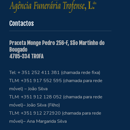
Contactos
Praceta Monge Pedro 256-F, São Martinho do
Bougado
4785-334 TROFA
Tel: + 351 252 411 381 (chamada rede fixa)
TLM: +351 917 552 595 (chamada para rede
móvel) – João Silva
TLM: +351 912 128 052 (chamada para rede
móvel)– João Silva (Filho)
TLM: +351 912 272920 (chamada para rede
móvel)– Ana Margarida Silva