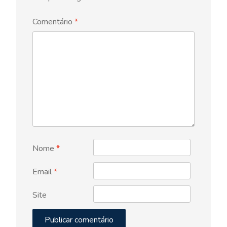
Comentário
*
Nome
*
Email
*
Site