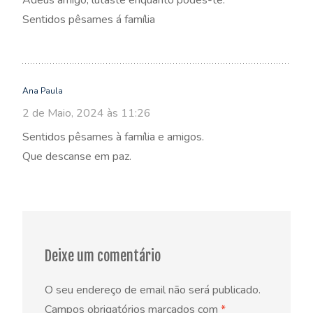
Adeus amigo, lutaste enquanto podes-te.
Sentidos pêsames á família
Ana Paula
2 de Maio, 2024 às 11:26
Sentidos pêsames à família e amigos.
Que descanse em paz.
Deixe um comentário
O seu endereço de email não será publicado.
Campos obrigatórios marcados com
*