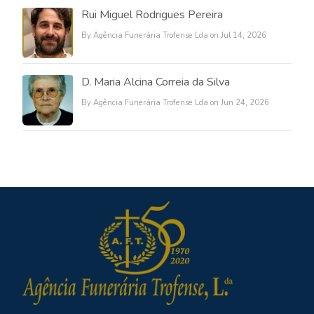
Rui Miguel Rodrigues Pereira
By Agência Funerária Trofense Lda on Jul 14, 2026
D. Maria Alcina Correia da Silva
By Agência Funerária Trofense Lda on Jun 24, 2026