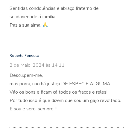
Sentidas condolências e abraço fraterno de
solidariedade á família.
Paz á sua alma.
Roberto Fonseca
2 de Maio, 2024 às 14:11
Desculpem-me,
mas porra, não há justiça DE ESPECIE ALGUMA.
Váo os bons e ficam cá todos os fracos e reles!
Por tudo isso é que dizem que sou um gajo revoltado.
E sou e serei sempre !!!