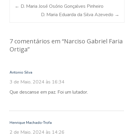
Post
←
D. Maria José Osório Gonçalves Pinheiro
D. Maria Eduarda da Silva Azevedo
→
navigation
7 comentários em “
Narciso Gabriel Faria
Ortiga
”
Antonio Silva
3 de Maio, 2024 às 16:34
Que descanse em paz. Foi um lutador.
Henrique Machado-Trofa
2 de Maio, 2024 às 14:26