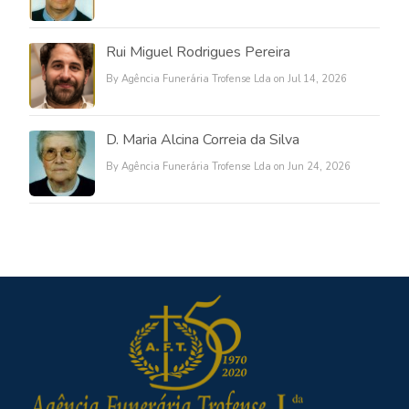
Rui Miguel Rodrigues Pereira
By Agência Funerária Trofense Lda on Jul 14, 2026
D. Maria Alcina Correia da Silva
By Agência Funerária Trofense Lda on Jun 24, 2026