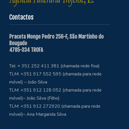
Contactos
Praceta Monge Pedro 256-F, São Martinho do
Bougado
4785-334 TROFA
Tel: + 351 252 411 381 (chamada rede fixa)
TLM: +351 917 552 595 (chamada para rede
móvel) – João Silva
TLM: +351 912 128 052 (chamada para rede
móvel)– João Silva (Filho)
TLM: +351 912 272920 (chamada para rede
móvel)– Ana Margarida Silva