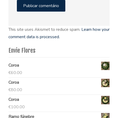
This site uses Akismet to reduce spam.
Learn how your
comment data is processed.
Envie Flores
Coroa
€
60.00
Coroa
€
80.00
Coroa
€
100.00
Ramo fúnebre