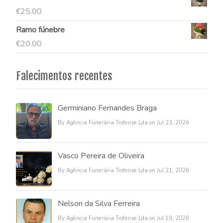
€
25.00
Ramo fúnebre
€
20.00
Falecimentos recentes
Germiniano Fernandes Braga
By Agência Funerária Trofense Lda on Jul 23, 2026
Vasco Pereira de Oliveira
By Agência Funerária Trofense Lda on Jul 21, 2026
Nelson da Silva Ferreira
By Agência Funerária Trofense Lda on Jul 19, 2026