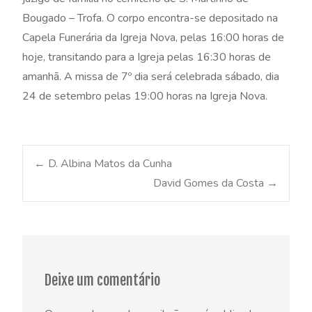
Bougado – Trofa. O corpo encontra-se depositado na
Capela Funerária da Igreja Nova, pelas 16:00 horas de
hoje, transitando para a Igreja pelas 16:30 horas de
amanhã. A missa de 7º dia será celebrada sábado, dia
24 de setembro pelas 19:00 horas na Igreja Nova.
Post
←
D. Albina Matos da Cunha
David Gomes da Costa
→
navigation
Deixe um comentário