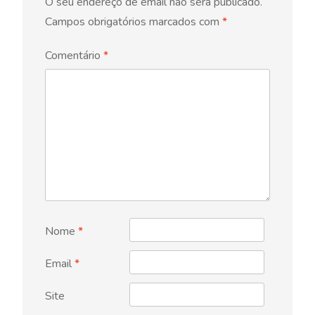
O seu endereço de email não será publicado.
Campos obrigatórios marcados com
*
Comentário
*
Nome
*
Email
*
Site