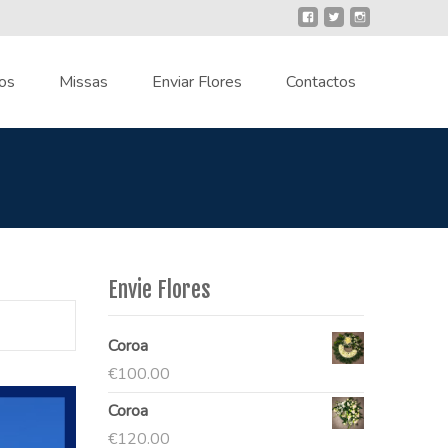
os
Missas
Enviar Flores
Contactos
Envie Flores
Coroa
€
100.00
Coroa
€
120.00