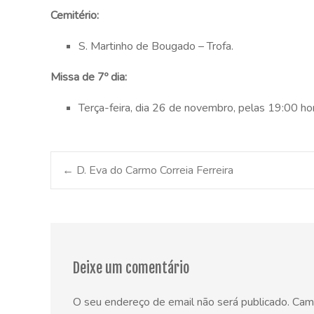
Cemitério:
S. Martinho de Bougado – Trofa.
Missa de 7º dia:
Terça-feira, dia 26 de novembro, pelas 19:00 hor
Post
←
D. Eva do Carmo Correia Ferreira
navigation
Deixe um comentário
O seu endereço de email não será publicado.
Cam