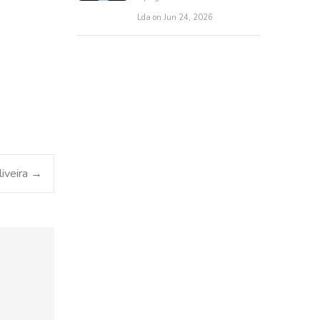
Lda on Jun 24, 2026
liveira
→