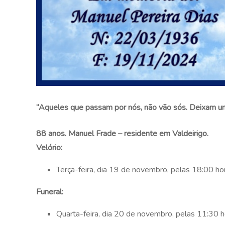
“Aqueles que
pa
ssam por
nós, não vão sós. Deixam u
88 anos. Manuel Frade – residente em Valdeirigo.
Velório:
Terça-feira, dia 19 de novembro, pelas 18:00 hor
Funeral:
Quarta-feira, dia 20 de novembro, pelas 11:30 h