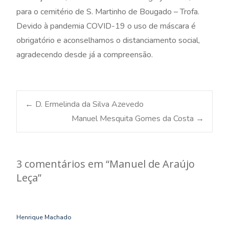
para o cemitério de S. Martinho de Bougado – Trofa.
Devido à pandemia COVID-19 o uso de máscara é
obrigatório e aconselhamos o distanciamento social,
agradecendo desde já a compreensão.
Post
←
D. Ermelinda da Silva Azevedo
Manuel Mesquita Gomes da Costa
→
navigation
3 comentários em “
Manuel de Araújo
Leça
”
Henrique Machado