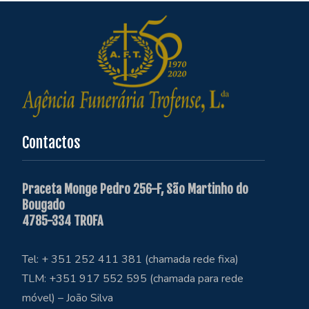
Contactos
Praceta Monge Pedro 256-F, São Martinho do
Bougado
4785-334 TROFA
Tel: + 351 252 411 381 (chamada rede fixa)
TLM: +351 917 552 595 (chamada para rede
móvel) – João Silva