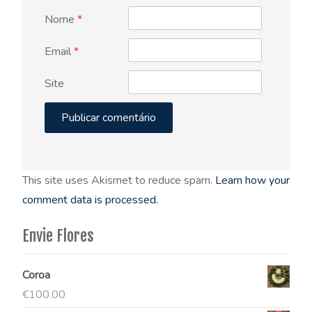
Nome
*
Email
*
Site
This site uses Akismet to reduce spam.
Learn how your
comment data is processed.
Envie Flores
Coroa
€
100.00