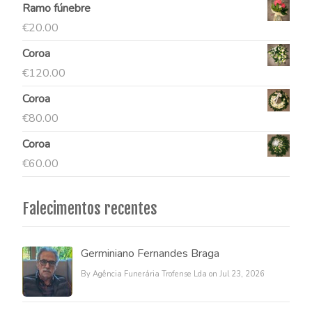
Ramo fúnebre
€
20.00
Coroa
€
120.00
Coroa
€
80.00
Coroa
€
60.00
Falecimentos recentes
Germiniano Fernandes Braga
By Agência Funerária Trofense Lda on Jul 23, 2026