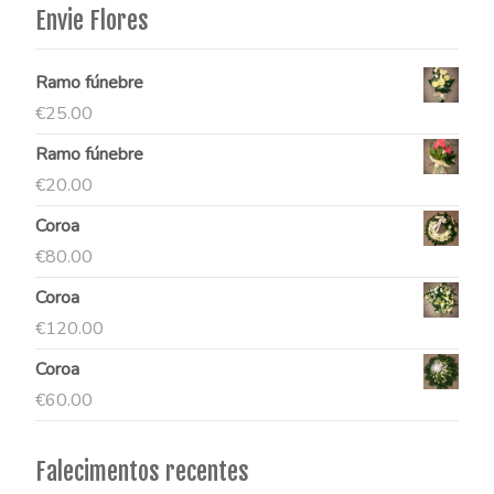
Envie Flores
Ramo fúnebre
€
25.00
Ramo fúnebre
€
20.00
Coroa
€
80.00
Coroa
€
120.00
Coroa
€
60.00
Falecimentos recentes