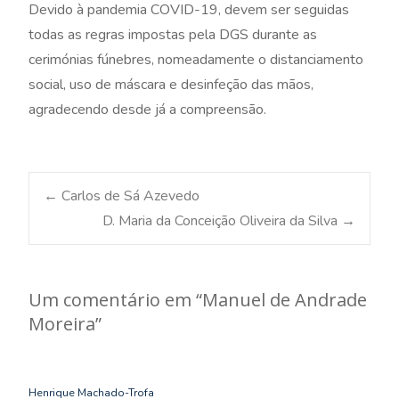
Devido à pandemia COVID-19, devem ser seguidas
todas as regras impostas pela DGS durante as
cerimónias fúnebres, nomeadamente o distanciamento
social, uso de máscara e desinfeção das mãos,
agradecendo desde já a compreensão.
Post
←
Carlos de Sá Azevedo
D. Maria da Conceição Oliveira da Silva
→
navigation
Um comentário em “
Manuel de Andrade
Moreira
”
Henrique Machado-Trofa