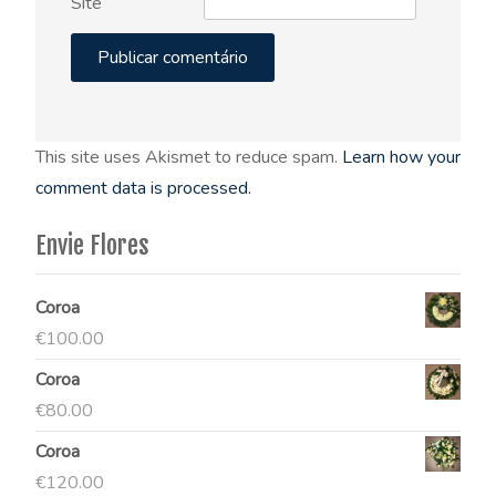
Site
This site uses Akismet to reduce spam.
Learn how your
comment data is processed.
Envie Flores
Coroa
€
100.00
Coroa
€
80.00
Coroa
€
120.00