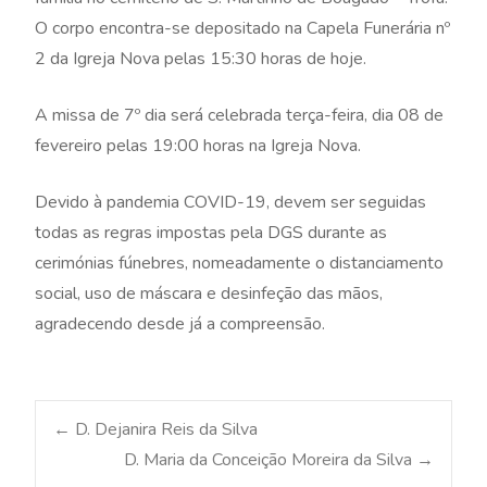
O corpo encontra-se depositado na Capela Funerária nº
2 da Igreja Nova pelas 15:30 horas de hoje.
A missa de 7º dia será celebrada terça-feira, dia 08 de
fevereiro pelas 19:00 horas na Igreja Nova.
Devido à pandemia COVID-19, devem ser seguidas
todas as regras impostas pela DGS durante as
cerimónias fúnebres, nomeadamente o distanciamento
social, uso de máscara e desinfeção das mãos,
agradecendo desde já a compreensão.
Post
←
D. Dejanira Reis da Silva
D. Maria da Conceição Moreira da Silva
→