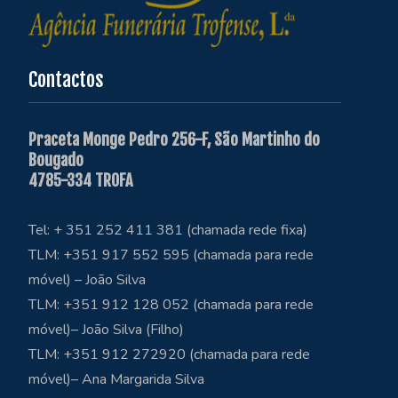
Contactos
Praceta Monge Pedro 256-F, São Martinho do
Bougado
4785-334 TROFA
Tel: + 351 252 411 381 (chamada rede fixa)
TLM: +351 917 552 595 (chamada para rede
móvel) – João Silva
TLM: +351 912 128 052 (chamada para rede
móvel)– João Silva (Filho)
TLM: +351 912 272920 (chamada para rede
móvel)– Ana Margarida Silva