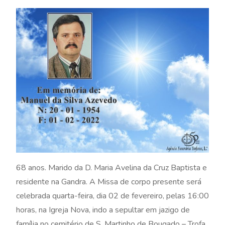
68 anos. Marido da D. Maria Avelina da Cruz Baptista e
residente na Gandra. A Missa de corpo presente será
celebrada quarta-feira, dia 02 de fevereiro, pelas 16:00
horas, na Igreja Nova, indo a sepultar em jazigo de
família no cemitério de S. Martinho de Bougado – Trofa.