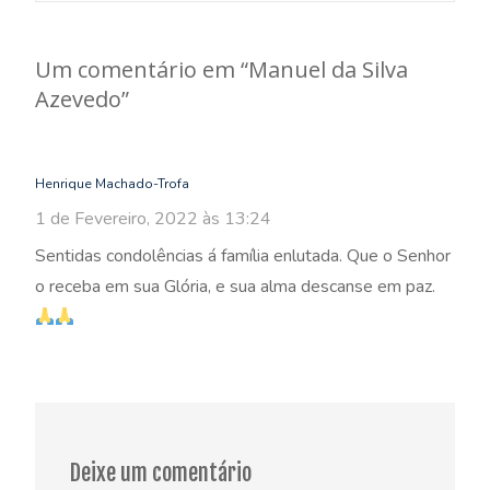
navigation
Um comentário em “
Manuel da Silva
Azevedo
”
Henrique Machado-Trofa
1 de Fevereiro, 2022 às 13:24
Sentidas condolências á família enlutada. Que o Senhor
o receba em sua Glória, e sua alma descanse em paz.
Deixe um comentário