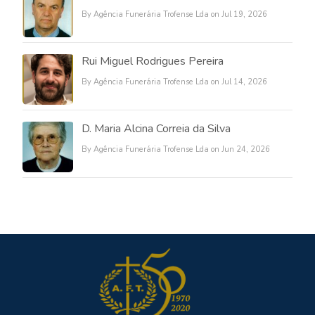
By Agência Funerária Trofense Lda on Jul 19, 2026
Rui Miguel Rodrigues Pereira
By Agência Funerária Trofense Lda on Jul 14, 2026
D. Maria Alcina Correia da Silva
By Agência Funerária Trofense Lda on Jun 24, 2026