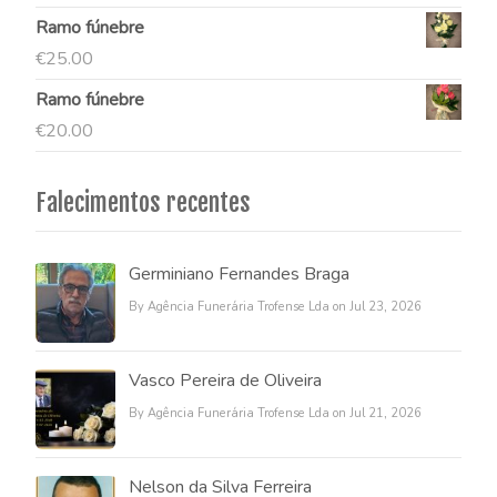
Ramo fúnebre
€
25.00
Ramo fúnebre
€
20.00
Falecimentos recentes
Germiniano Fernandes Braga
By Agência Funerária Trofense Lda on Jul 23, 2026
Vasco Pereira de Oliveira
By Agência Funerária Trofense Lda on Jul 21, 2026
Nelson da Silva Ferreira