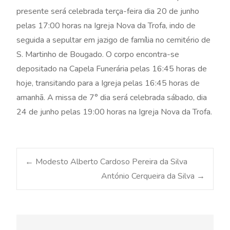
presente será celebrada terça-feira dia 20 de junho
pelas 17:00 horas na Igreja Nova da Trofa, indo de
seguida a sepultar em jazigo de família no cemitério de
S. Martinho de Bougado. O corpo encontra-se
depositado na Capela Funerária pelas 16:45 horas de
hoje, transitando para a Igreja pelas 16:45 horas de
amanhã. A missa de 7° dia será celebrada sábado, dia
24 de junho pelas 19:00 horas na Igreja Nova da Trofa.
Post
←
Modesto Alberto Cardoso Pereira da Silva
António Cerqueira da Silva
→
navigation