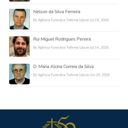
Nelson da Silva Ferreira
By Agência Funerária Trofense Lda on Jul 19, 2026
Rui Miguel Rodrigues Pereira
By Agência Funerária Trofense Lda on Jul 14, 2026
D. Maria Alcina Correia da Silva
By Agência Funerária Trofense Lda on Jun 24, 2026