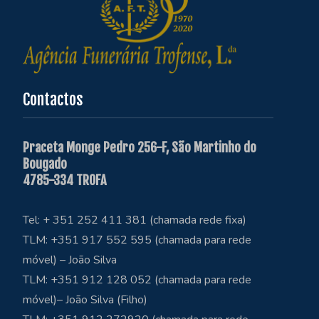
Contactos
Praceta Monge Pedro 256-F, São Martinho do
Bougado
4785-334 TROFA
Tel: + 351 252 411 381 (chamada rede fixa)
TLM: +351 917 552 595 (chamada para rede
móvel) – João Silva
TLM: +351 912 128 052 (chamada para rede
móvel)– João Silva (Filho)