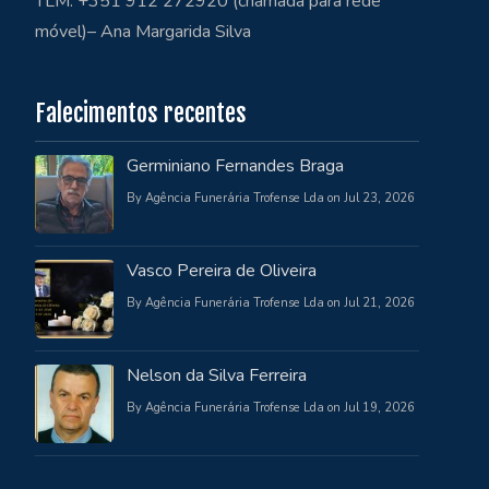
TLM: +351 912 272920 (chamada para rede
móvel)– Ana Margarida Silva
Falecimentos recentes
Germiniano Fernandes Braga
By Agência Funerária Trofense Lda on Jul 23, 2026
Vasco Pereira de Oliveira
By Agência Funerária Trofense Lda on Jul 21, 2026
Nelson da Silva Ferreira
By Agência Funerária Trofense Lda on Jul 19, 2026