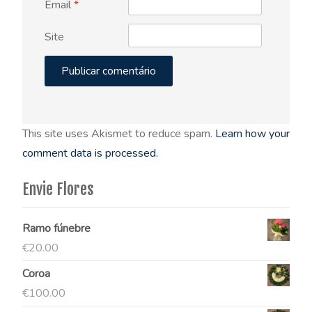
Email
*
Site
This site uses Akismet to reduce spam.
Learn how your
comment data is processed.
Envie Flores
Ramo fúnebre
€
20.00
Coroa
€
100.00