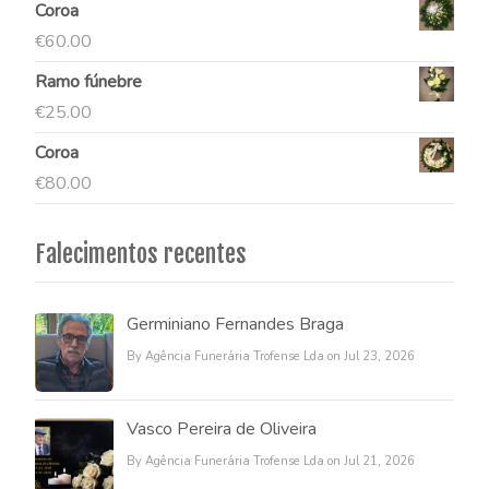
Coroa
€
60.00
Ramo fúnebre
€
25.00
Coroa
€
80.00
Falecimentos recentes
Germiniano Fernandes Braga
By Agência Funerária Trofense Lda on Jul 23, 2026
Vasco Pereira de Oliveira
By Agência Funerária Trofense Lda on Jul 21, 2026