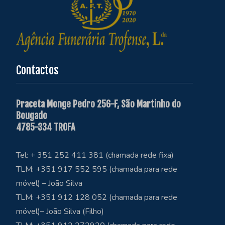
Contactos
Praceta Monge Pedro 256-F, São Martinho do
Bougado
4785-334 TROFA
Tel: + 351 252 411 381 (chamada rede fixa)
TLM: +351 917 552 595 (chamada para rede
móvel) – João Silva
TLM: +351 912 128 052 (chamada para rede
móvel)– João Silva (Filho)