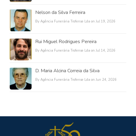
Nelson da Silva Ferreira
By Agência Funerária Trofense Lda on Jul 19, 2026
Rui Miguel Rodrigues Pereira
By Agência Funerária Trofense Lda on Jul 14, 2026
D. Maria Alcina Correia da Silva
By Agência Funerária Trofense Lda on Jun 24, 2026