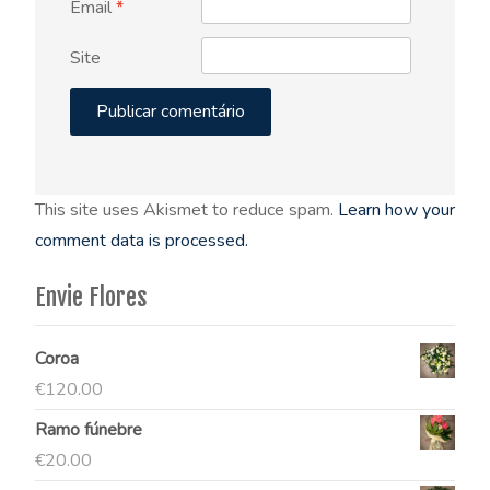
Email
*
Site
This site uses Akismet to reduce spam.
Learn how your
comment data is processed.
Envie Flores
Coroa
€
120.00
Ramo fúnebre
€
20.00