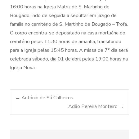
16:00 horas na Igreja Matriz de S. Martinho de
Bougado, indo de seguida a sepultar em jazigo de
família no cemitério de S. Martinho de Bougado – Trofa.
O corpo encontra-se depositado na casa mortuária do
cemitério pelas 11:30 horas de amanha, transitando
para a Igreja pelas 15:45 horas. A missa de 7° dia será
celebrada sábado, dia 01 de abril pelas 19:00 horas na
Igreja Nova.
Post
←
António de Sá Calheiros
Adão Pereira Monteiro
→
navigation