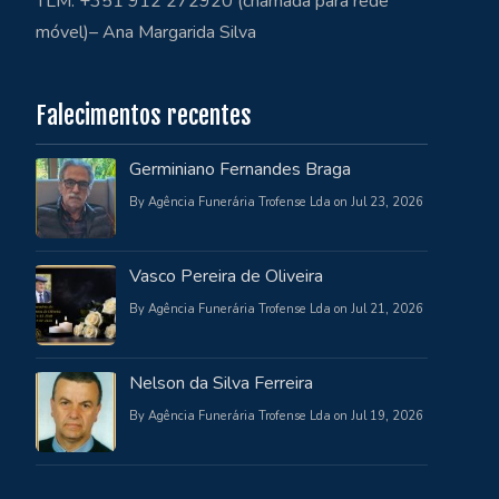
TLM: +351 912 272920 (chamada para rede
móvel)– Ana Margarida Silva
Falecimentos recentes
Germiniano Fernandes Braga
By Agência Funerária Trofense Lda on Jul 23, 2026
Vasco Pereira de Oliveira
By Agência Funerária Trofense Lda on Jul 21, 2026
Nelson da Silva Ferreira
By Agência Funerária Trofense Lda on Jul 19, 2026