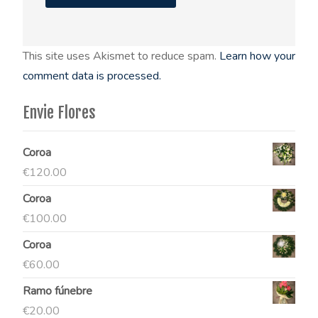
This site uses Akismet to reduce spam.
Learn how your
comment data is processed.
Envie Flores
Coroa
€
120.00
Coroa
€
100.00
Coroa
€
60.00
Ramo fúnebre
€
20.00