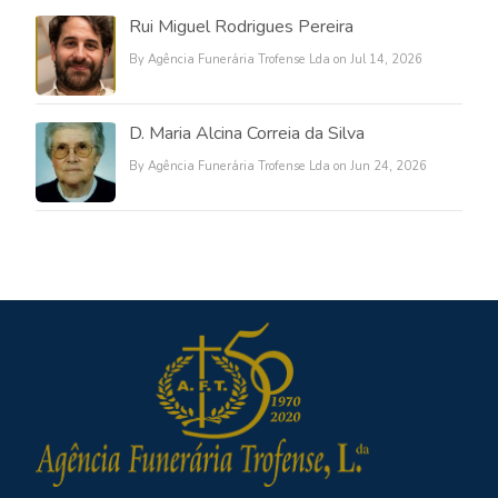
Rui Miguel Rodrigues Pereira
By Agência Funerária Trofense Lda on Jul 14, 2026
D. Maria Alcina Correia da Silva
By Agência Funerária Trofense Lda on Jun 24, 2026