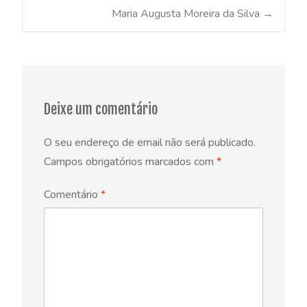
Post
Maria Augusta Moreira da Silva
→
navigation
Deixe um comentário
O seu endereço de email não será publicado.
Campos obrigatórios marcados com
*
Comentário
*