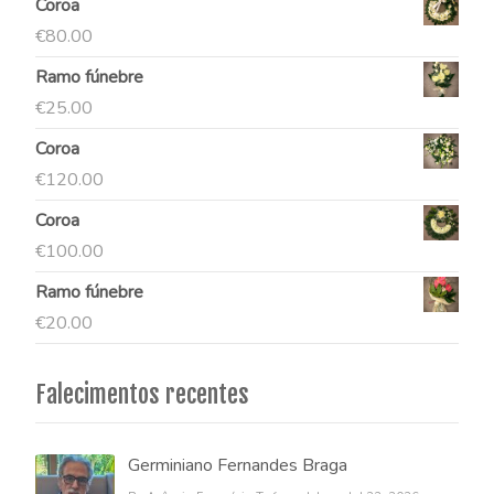
Coroa
€
80.00
Ramo fúnebre
€
25.00
Coroa
€
120.00
Coroa
€
100.00
Ramo fúnebre
€
20.00
Falecimentos recentes
Germiniano Fernandes Braga