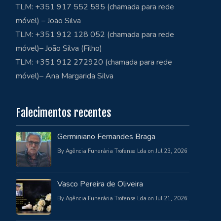
TLM: +351 917 552 595 (chamada para rede
móvel) – João Silva
TLM: +351 912 128 052 (chamada para rede
móvel)– João Silva (Filho)
TLM: +351 912 272920 (chamada para rede
móvel)– Ana Margarida Silva
Falecimentos recentes
Germiniano Fernandes Braga
By Agência Funerária Trofense Lda on Jul 23, 2026
Vasco Pereira de Oliveira
By Agência Funerária Trofense Lda on Jul 21, 2026