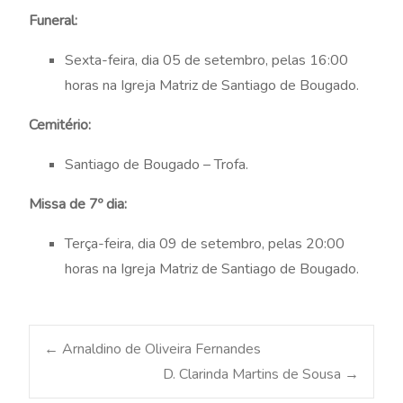
Funeral:
Sexta-feira, dia 05 de setembro, pelas 16:00
horas na Igreja Matriz de Santiago de Bougado.
Cemitério:
Santiago de Bougado – Trofa.
Missa de 7º dia:
Terça-feira, dia 09 de setembro, pelas 20:00
horas na Igreja Matriz de Santiago de Bougado.
Post
←
Arnaldino de Oliveira Fernandes
D. Clarinda Martins de Sousa
→