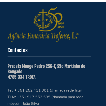
Contactos
Praceta Monge Pedro 256-F, São Martinho do
Bougado
4785-334 TROFA
Tel: + 351 252 411 381 (chamada rede fixa)
TLM: +351 917 552 595 (chamada para rede
móvel) – João Silva