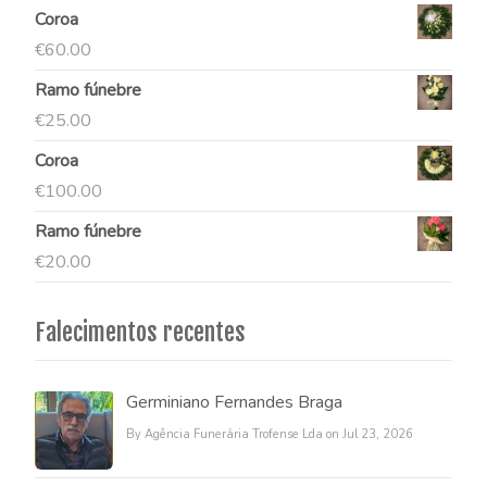
Coroa
€
60.00
Ramo fúnebre
€
25.00
Coroa
€
100.00
Ramo fúnebre
€
20.00
Falecimentos recentes
Germiniano Fernandes Braga
By Agência Funerária Trofense Lda on Jul 23, 2026