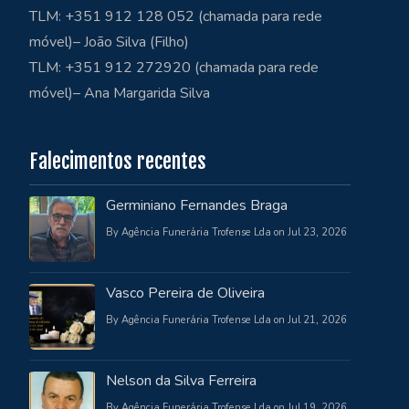
TLM: +351 912 128 052 (chamada para rede
móvel)– João Silva (Filho)
TLM: +351 912 272920 (chamada para rede
móvel)– Ana Margarida Silva
Falecimentos recentes
Germiniano Fernandes Braga
By Agência Funerária Trofense Lda on Jul 23, 2026
Vasco Pereira de Oliveira
By Agência Funerária Trofense Lda on Jul 21, 2026
Nelson da Silva Ferreira
By Agência Funerária Trofense Lda on Jul 19, 2026