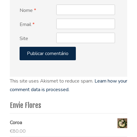
Nome
*
Email
*
Site
This site uses Akismet to reduce spam.
Learn how your
comment data is processed.
Envie Flores
Coroa
€
80.00