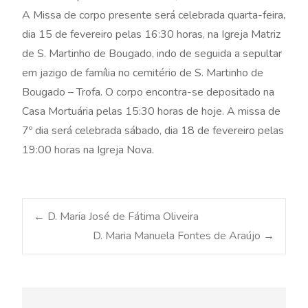
A Missa de corpo presente será celebrada quarta-feira,
dia 15 de fevereiro pelas 16:30 horas, na Igreja Matriz
de S. Martinho de Bougado, indo de seguida a sepultar
em jazigo de família no cemitério de S. Martinho de
Bougado – Trofa. O corpo encontra-se depositado na
Casa Mortuária pelas 15:30 horas de hoje. A missa de
7º dia será celebrada sábado, dia 18 de fevereiro pelas
19:00 horas na Igreja Nova.
Post
←
D. Maria José de Fátima Oliveira
D. Maria Manuela Fontes de Araújo
→
navigation