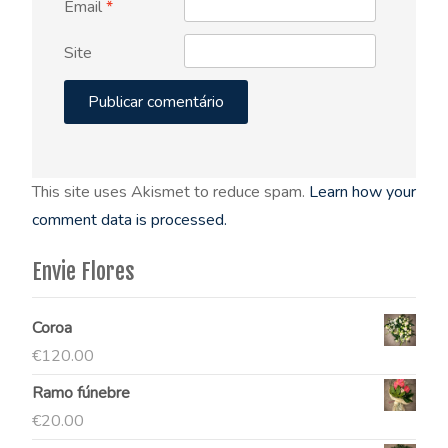
Email
*
Site
This site uses Akismet to reduce spam.
Learn how your
comment data is processed.
Envie Flores
Coroa
€
120.00
Ramo fúnebre
€
20.00