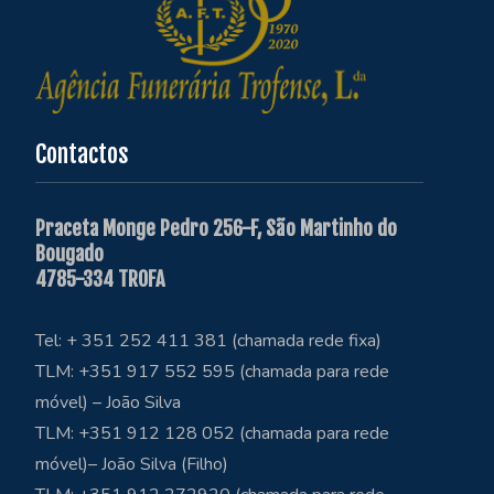
Contactos
Praceta Monge Pedro 256-F, São Martinho do
Bougado
4785-334 TROFA
Tel: + 351 252 411 381 (chamada rede fixa)
TLM: +351 917 552 595 (chamada para rede
móvel) – João Silva
TLM: +351 912 128 052 (chamada para rede
móvel)– João Silva (Filho)