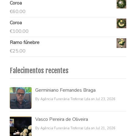
Coroa
€
60.00
Coroa
€
100.00
Ramo fúnebre
€
25.00
Falecimentos recentes
Germiniano Fernandes Braga
By Agência Funerária Trofense Lda on Jul 23, 2026
Vasco Pereira de Oliveira
By Agência Funerária Trofense Lda on Jul 21, 2026