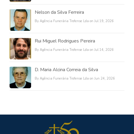
Nelson da Silva Ferreira
By Agência Funerária Trofense Lda on Jul 19, 2026
Rui Miguel Rodrigues Pereira
By Agência Funerária Trofense Lda on Jul 14, 2026
D. Maria Alcina Correia da Silva
By Agência Funerária Trofense Lda on Jun 24, 2026