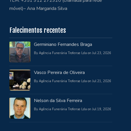
TLM: +351 912 272920 (chamada para rede
móvel)– Ana Margarida Silva
Falecimentos recentes
Germiniano Fernandes Braga
By Agência Funerária Trofense Lda on Jul 23, 2026
Vasco Pereira de Oliveira
By Agência Funerária Trofense Lda on Jul 21, 2026
Nelson da Silva Ferreira
By Agência Funerária Trofense Lda on Jul 19, 2026