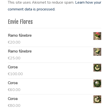
This site uses Akismet to reduce spam.
Learn how your
comment data is processed.
Envie Flores
Ramo fúnebre
€
20.00
Ramo fúnebre
€
25.00
Coroa
€
100.00
Coroa
€
60.00
Coroa
€
80.00