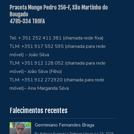
Praceta Monge Pedro 256-F, São Martinho do
Bougado
4785-334 TROFA
Tel: + 351 252 411 381 (chamada rede fixa)
TLM: +351 917 552 595 (chamada para rede
móvel) – João Silva
TLM: +351 912 128 052 (chamada para rede
móvel)– João Silva (Filho)
TLM: +351 912 272920 (chamada para rede
móvel)– Ana Margarida Silva
Falecimentos recentes
Germiniano Fernandes Braga
By Agência Funerária Trofense Lda on Jul 23, 2026