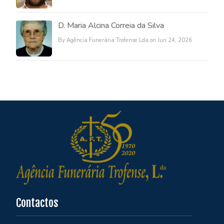
D. Maria Alcina Correia da Silva
By Agência Funerária Trofense Lda on Jun 24, 2026
Contactos