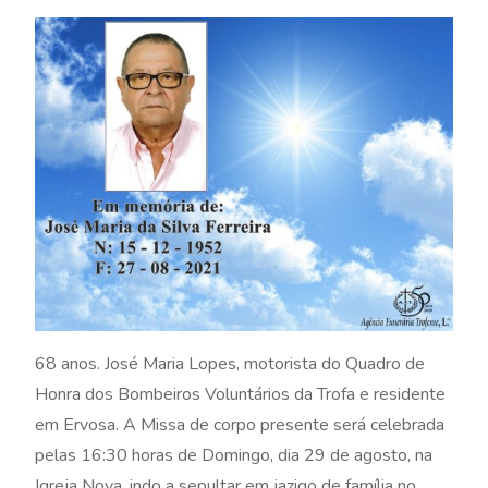
68 anos. José Maria Lopes, motorista do Quadro de
Honra dos Bombeiros Voluntários da Trofa e residente
em Ervosa. A Missa de corpo presente será celebrada
pelas 16:30 horas de Domingo, dia 29 de agosto, na
Igreja Nova, indo a sepultar em jazigo de família no