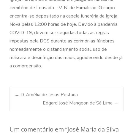
cemitério de Lousado – V. N. de Famalicão. O corpo
encontra-se depositado na capela funerária da Igreja
Nova pelas 12:00 horas de hoje. Devido à pandemia
COVID-19, devem ser seguidas todas as regras
impostas pela DGS durante as cerimónias fúnebres,
nomeadamente o distanciamento social, uso de
máscara e desinfeção das mãos, agradecendo desde já
a compreensão.
Post
←
D. Amélia de Jesus Pestana
Edgard José Mangeon de Sá Lima
→
navigation
Um comentário em “
José Maria da Silva