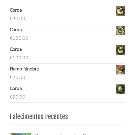
Coroa
€
80.00
Coroa
€
120.00
Coroa
€
100.00
Ramo fúnebre
€
20.00
Coroa
€
60.00
Falecimentos recentes