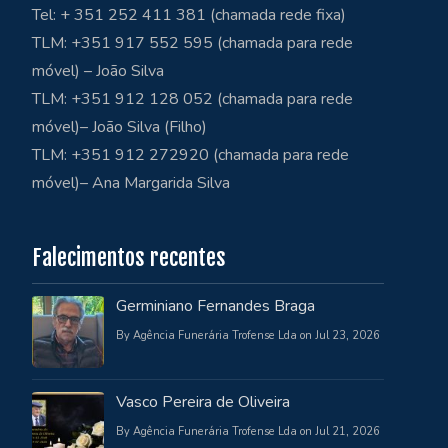
Tel: + 351 252 411 381 (chamada rede fixa)
TLM: +351 917 552 595 (chamada para rede
móvel) – João Silva
TLM: +351 912 128 052 (chamada para rede
móvel)– João Silva (Filho)
TLM: +351 912 272920 (chamada para rede
móvel)– Ana Margarida Silva
Falecimentos recentes
Germiniano Fernandes Braga
By Agência Funerária Trofense Lda on Jul 23, 2026
Vasco Pereira de Oliveira
By Agência Funerária Trofense Lda on Jul 21, 2026