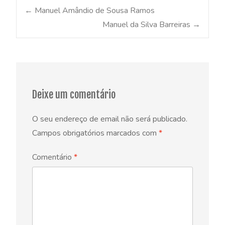
Post
←
Manuel Amândio de Sousa Ramos
Manuel da Silva Barreiras
→
navigation
Deixe um comentário
O seu endereço de email não será publicado.
Campos obrigatórios marcados com
*
Comentário
*