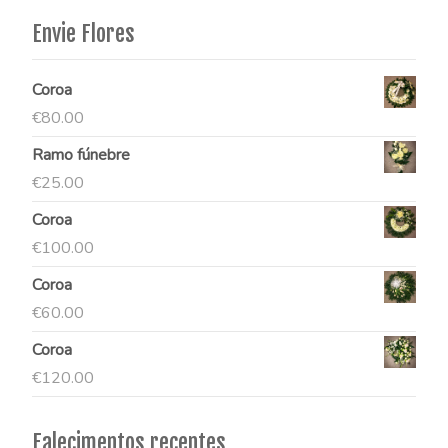
Envie Flores
Coroa
€
80.00
Ramo fúnebre
€
25.00
Coroa
€
100.00
Coroa
€
60.00
Coroa
€
120.00
Falecimentos recentes