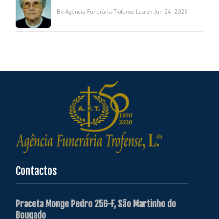
By Agência Funerária Trofense Lda on Jun 24, 2026
Contactos
Praceta Monge Pedro 256-F, São Martinho do
Bougado