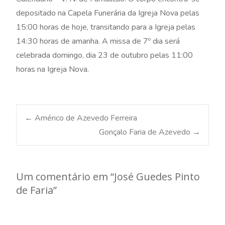
depositado na Capela Funerária da Igreja Nova pelas
15:00 horas de hoje, transitando para a Igreja pelas
14:30 horas de amanha. A missa de 7º dia será
celebrada domingo, dia 23 de outubro pelas 11:00
horas na Igreja Nova.
Post
←
Américo de Azevedo Ferreira
Gonçalo Faria de Azevedo
→
navigation
Um comentário em “
José Guedes Pinto
de Faria
”