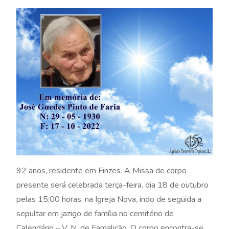
92 anos, residente em Finzes. A Missa de corpo
presente será celebrada terça-feira, dia 18 de outubro
pelas 15:00 horas, na Igreja Nova, indo de seguida a
sepultar em jazigo de família no cemitério de
Calendário – V. N. de Famalicão. O corpo encontra-se