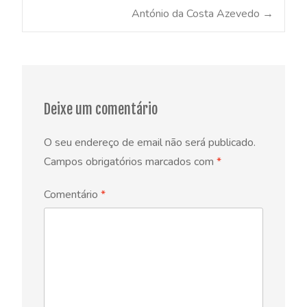
Post
António da Costa Azevedo
→
navigation
Deixe um comentário
O seu endereço de email não será publicado.
Campos obrigatórios marcados com
*
Comentário
*