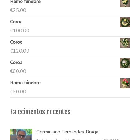
Ramo fúnebre
€
25.00
Coroa
€
100.00
Coroa
€
120.00
Coroa
€
60.00
Ramo fúnebre
€
20.00
Falecimentos recentes
Germiniano Fernandes Braga