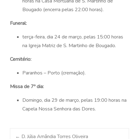
horas na Casa Mortuária de S. Martinho de
Bougado (encerra pelas 22:00 horas).
Funeral:
terça-feira, dia 24 de março, pelas 15:00 horas
na Igreja Matriz de S. Martinho de Bougado.
Cemitério:
Paranhos – Porto (cremação).
Missa de 7º dia:
Domingo, dia 29 de março, pelas 19:00 horas na
Capela Nossa Senhora das Dores.
←
D. Júlia Amândia Torres Oliveira