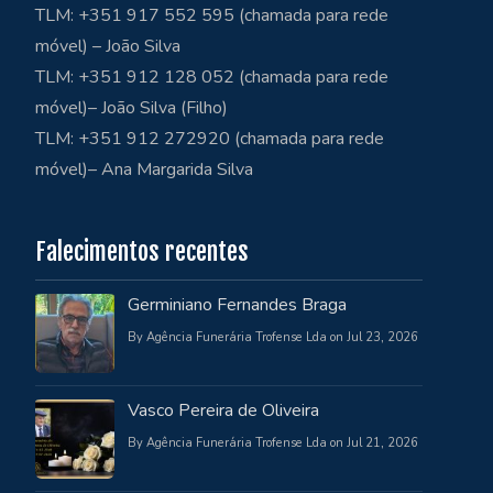
TLM: +351 917 552 595 (chamada para rede
móvel) – João Silva
TLM: +351 912 128 052 (chamada para rede
móvel)– João Silva (Filho)
TLM: +351 912 272920 (chamada para rede
móvel)– Ana Margarida Silva
Falecimentos recentes
Germiniano Fernandes Braga
By Agência Funerária Trofense Lda on Jul 23, 2026
Vasco Pereira de Oliveira
By Agência Funerária Trofense Lda on Jul 21, 2026