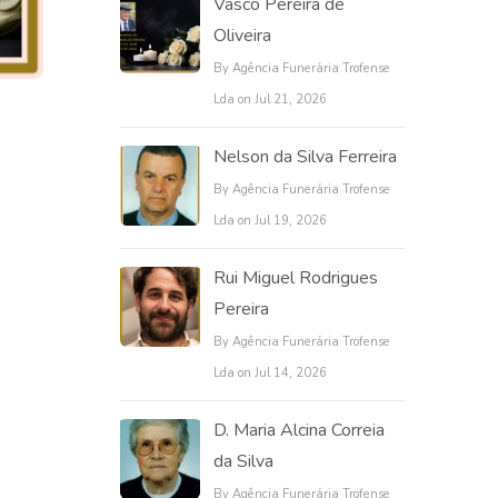
Vasco Pereira de
Oliveira
By Agência Funerária Trofense
Lda on Jul 21, 2026
Nelson da Silva Ferreira
By Agência Funerária Trofense
Lda on Jul 19, 2026
Rui Miguel Rodrigues
Pereira
By Agência Funerária Trofense
Lda on Jul 14, 2026
D. Maria Alcina Correia
da Silva
By Agência Funerária Trofense