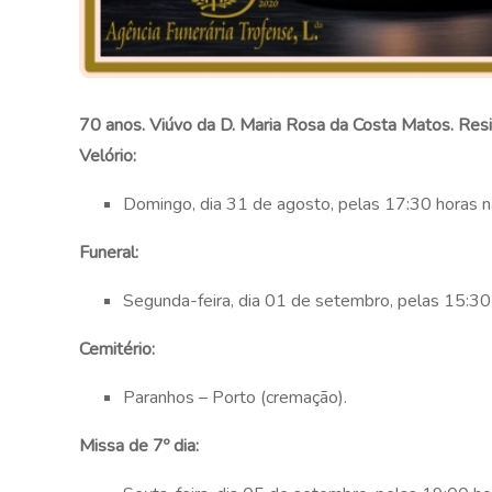
70 anos. Viúvo da D. Maria Rosa da Costa Matos. Res
Velório:
Domingo, dia 31 de agosto, pelas 17:30 horas na
Funeral:
Segunda-feira, dia 01 de setembro, pelas 15:30 
Cemitério:
Paranhos – Porto (cremação).
Missa de 7º dia: