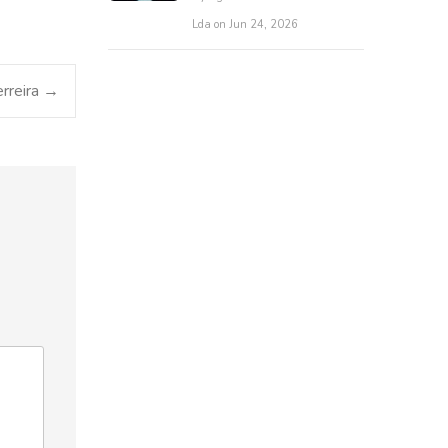
Lda on Jun 24, 2026
erreira
→