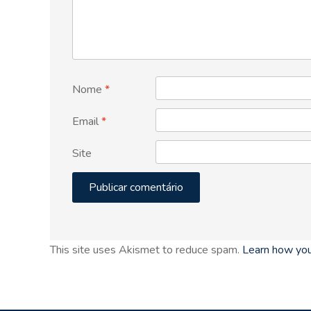
Nome
*
Email
*
Site
This site uses Akismet to reduce spam.
Learn how you