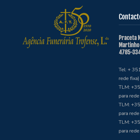
Contact
Praceta 
Martinho
4785-334
Tel: + 3
rede fixa)
TLM: +35
para rede
TLM: +35
para rede
TLM: +3
para rede