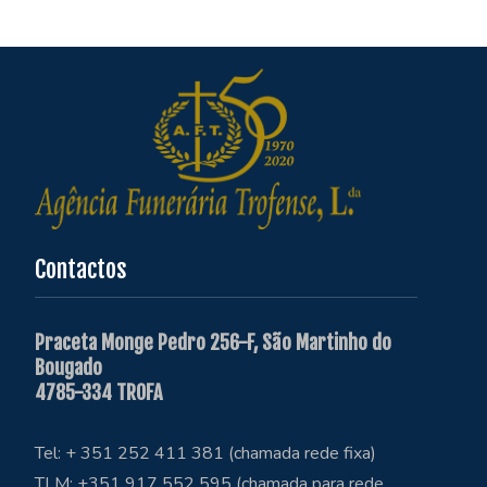
Contactos
Praceta Monge Pedro 256-F, São Martinho do
Bougado
4785-334 TROFA
Tel: + 351 252 411 381 (chamada rede fixa)
TLM: +351 917 552 595 (chamada para rede