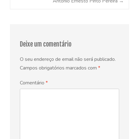
António Ernesto Pinto Pereira
→
navigation
Deixe um comentário
O seu endereço de email não será publicado.
Campos obrigatórios marcados com
*
Comentário
*