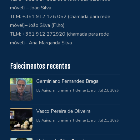
móvel) – João Silva
TLM: +351 912 128 052 (chamada para rede
móvel)– João Silva (Filho)
TLM: +351 912 272920 (chamada para rede
móvel)– Ana Margarida Silva
Falecimentos recentes
Germiniano Fernandes Braga
By Agência Funerária Trofense Lda on Jul 23, 2026
Vasco Pereira de Oliveira
By Agência Funerária Trofense Lda on Jul 21, 2026