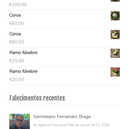
€
100.00
Coroa
€
60.00
Coroa
€
80.00
Ramo fúnebre
€
25.00
Ramo fúnebre
€
20.00
Falecimentos recentes
Germiniano Fernandes Braga
By Agência Funerária Trofense Lda on Jul 23, 2026