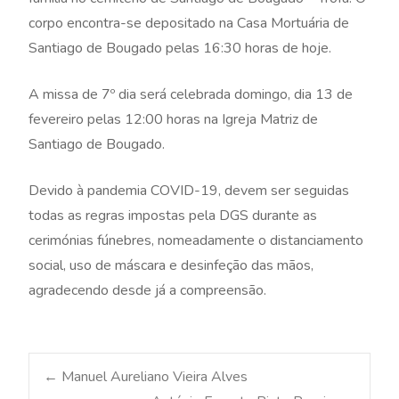
corpo encontra-se depositado na Casa Mortuária de
Santiago de Bougado pelas 16:30 horas de hoje.
A missa de 7º dia será celebrada domingo, dia 13 de
fevereiro pelas 12:00 horas na Igreja Matriz de
Santiago de Bougado.
Devido à pandemia COVID-19, devem ser seguidas
todas as regras impostas pela DGS durante as
cerimónias fúnebres, nomeadamente o distanciamento
social, uso de máscara e desinfeção das mãos,
agradecendo desde já a compreensão.
Post
←
Manuel Aureliano Vieira Alves