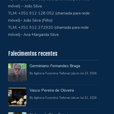
móvel) – João Silva
TLM: +351 912 128 052 (chamada para rede
móvel)– João Silva (Filho)
TLM: +351 912 272920 (chamada para rede
móvel)– Ana Margarida Silva
Falecimentos recentes
Germiniano Fernandes Braga
By Agência Funerária Trofense Lda on Jul 23, 2026
Vasco Pereira de Oliveira
By Agência Funerária Trofense Lda on Jul 21, 2026