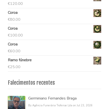
€
120.00
Coroa
€
80.00
Coroa
€
100.00
Coroa
€
60.00
Ramo fúnebre
€
25.00
Falecimentos recentes
Germiniano Fernandes Braga
By Agência Funerária Trofense Lda on Jul 23, 2026