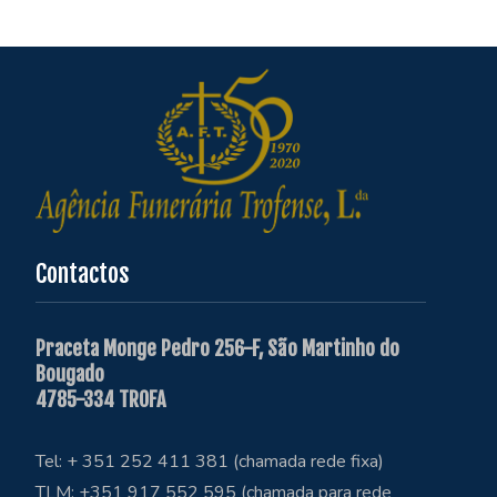
Contactos
Praceta Monge Pedro 256-F, São Martinho do
Bougado
4785-334 TROFA
Tel: + 351 252 411 381 (chamada rede fixa)
TLM: +351 917 552 595 (chamada para rede