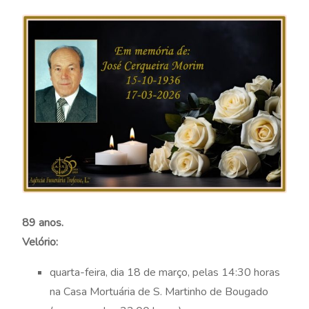
89 anos.
Velório:
quarta-feira, dia 18 de março, pelas 14:30 horas
na Casa Mortuária de S. Martinho de Bougado