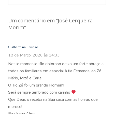
navigation
Um comentário em “
José Cerqueira
Morim
”
Guilhermina Barroso
18 de Março, 2026 às 14:33
Neste momento tão doloroso deixo um forte abraço a
todos os familiares em especial à tia Fernanda, ao Zé
Mário, Mizé e Carla.
O Tio Zé foi um grande Homem!
Será sempre lembrado com carinho
Que Deus o receba na Sua casa com as honras que
merece!
Paz à sua Alma