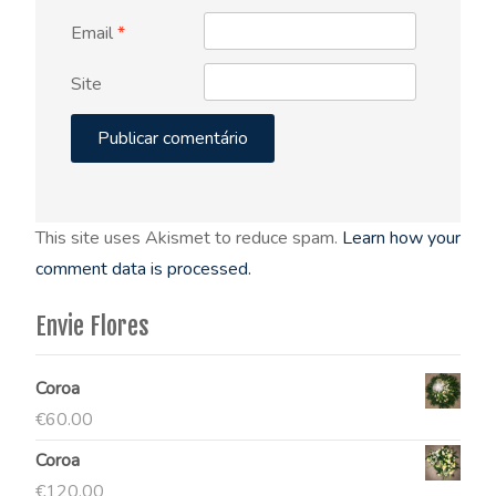
Email
*
Site
This site uses Akismet to reduce spam.
Learn how your
comment data is processed.
Envie Flores
Coroa
€
60.00
Coroa
€
120.00