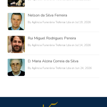
Nelson da Silva Ferreira
By Agência Funerária Trofense Lda on Jul 19, 2026
Rui Miguel Rodrigues Pereira
By Agência Funerária Trofense Lda on Jul 14, 2026
D. Maria Alcina Correia da Silva
By Agência Funerária Trofense Lda on Jun 24, 2026