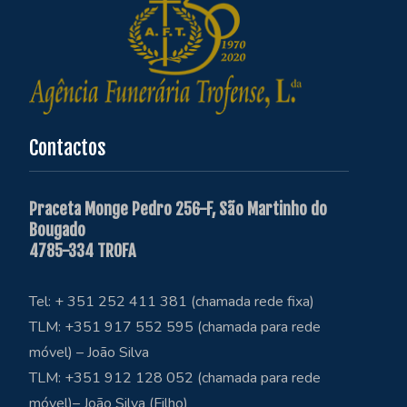
Contactos
Praceta Monge Pedro 256-F, São Martinho do
Bougado
4785-334 TROFA
Tel: + 351 252 411 381 (chamada rede fixa)
TLM: +351 917 552 595 (chamada para rede
móvel) – João Silva
TLM: +351 912 128 052 (chamada para rede
móvel)– João Silva (Filho)